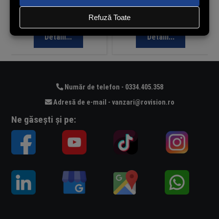
comandă
comandă
Detalii...
Detalii...
Număr de telefon - 0334.405.358
Adresă de e-mail - vanzari@rovision.ro
Ne găsești și pe: