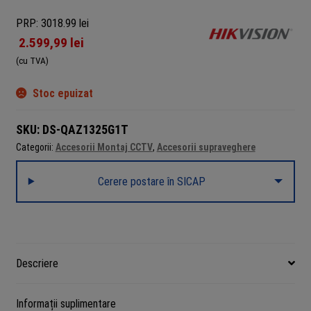
PRP: 3018.99 lei
2.599,99
lei
(cu TVA)
Stoc epuizat
SKU:
DS-QAZ1325G1T
Categorii:
Accesorii Montaj CCTV
,
Accesorii supraveghere
Cerere postare în SICAP
Descriere
Informații suplimentare