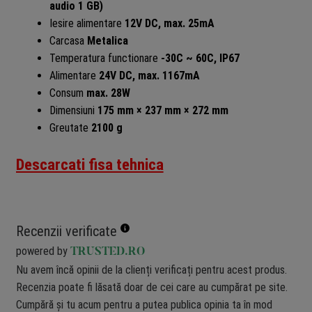
audio 1 GB)
Iesire alimentare
12V DC, max. 25mA
Carcasa
Metalica
Temperatura functionare
-30C ~ 60C, IP67
Alimentare
24V DC, max. 1167mA
Consum
max. 28W
Dimensiuni
175 mm × 237 mm × 272 mm
Greutate
2100 g
Descarcati fisa tehnica
Recenzii verificate
powered by
TRUSTED.RO
Nu avem încă opinii de la clienți verificați pentru acest produs.
Recenzia poate fi lăsată doar de cei care au cumpărat pe site.
Cumpără și tu acum pentru a putea publica opinia ta în mod