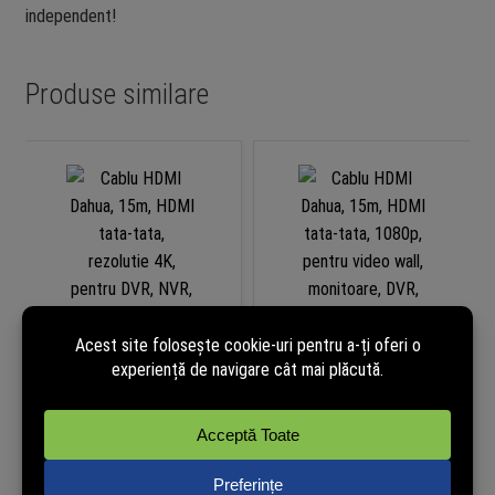
independent!
Produse similare
Cablu HDMI Dahua, 15m, HDMI
Cablu HDMI Dahua, 15m, HDMI
tata-tata, rezolutie 4K, pentru
tata-tata, 1080p, pentru video
DVR, NVR, monitor, televizor si
wall, monitoare, DVR, NVR si
sisteme CCTV, W-HDMI15M-4K
controllere Dahua, W-HDMI15M
Disponibil la
Disponibil la