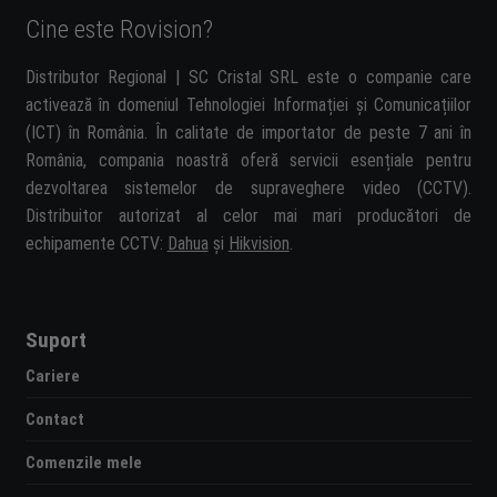
Cine este Rovision?
Distributor Regional | SC Cristal SRL este o companie care
activează în domeniul Tehnologiei Informației și Comunicațiilor
(ICT) în România. În calitate de importator de peste 7 ani în
România, compania noastră oferă servicii esențiale pentru
dezvoltarea sistemelor de supraveghere video (CCTV).
Distribuitor autorizat al celor mai mari producători de
echipamente CCTV:
Dahua
și
Hikvision
.
Suport
Cariere
Contact
Comenzile mele