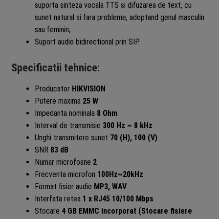
suporta sinteza vocala TTS si difuzarea de text, cu
sunet natural si fara probleme, adoptand genul masculin
sau feminin;
Suport audio bidirectional prin SIP.
Specificatii tehnice:
Producator
HIKVISION
Putere maxima
25 W
Impedanta nominala
8 Ohm
Interval de transmisie
300 Hz ~ 8 kHz
Unghi transmitere sunet
70 (H), 100 (V)
SNR
83 dB
Numar microfoane
2
Frecventa microfon
100Hz~20kHz
Format fisier audio
MP3, WAV
Interfata retea
1 x RJ45 10/100 Mbps
Stocare
4 GB EMMC incorporat (Stocare fisiere