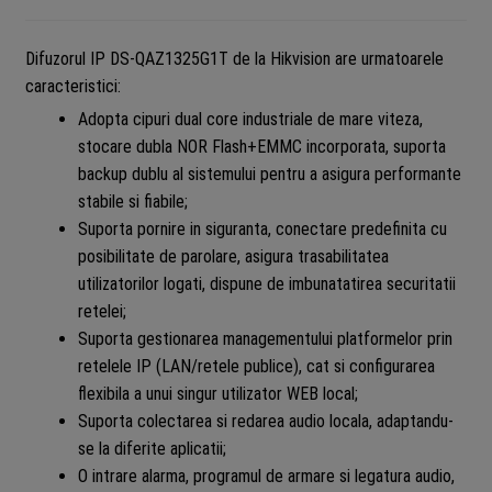
Difuzorul IP DS-QAZ1325G1T de la Hikvision are urmatoarele
caracteristici:
Adopta cipuri dual core industriale de mare viteza,
stocare dubla NOR Flash+EMMC incorporata, suporta
backup dublu al sistemului pentru a asigura performante
stabile si fiabile;
Suporta pornire in siguranta, conectare predefinita cu
posibilitate de parolare, asigura trasabilitatea
utilizatorilor logati, dispune de imbunatatirea securitatii
retelei;
Suporta gestionarea managementului platformelor prin
retelele IP (LAN/retele publice), cat si configurarea
flexibila a unui singur utilizator WEB local;
Suporta colectarea si redarea audio locala, adaptandu-
se la diferite aplicatii;
O intrare alarma, programul de armare si legatura audio,