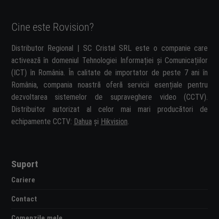
Cine este Rovision?
Distributor Regional | SC Cristal SRL este o companie care
activează în domeniul Tehnologiei Informației și Comunicațiilor
(ICT) în România. În calitate de importator de peste 7 ani în
România, compania noastră oferă servicii esențiale pentru
dezvoltarea sistemelor de supraveghere video (CCTV).
Distribuitor autorizat al celor mai mari producători de
echipamente CCTV:
Dahua
și
Hikvision
.
Suport
Cariere
Contact
Comenzile mele