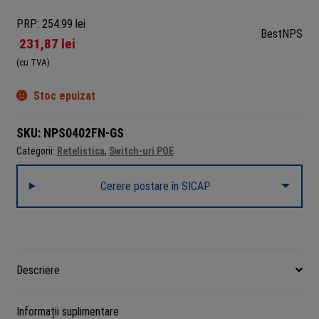
PRP: 254.99 lei
BestNPS
231,87
lei
(cu TVA)
Stoc epuizat
SKU:
NPS0402FN-GS
Categorii:
Retelistica
,
Switch-uri POE
Cerere postare în SICAP
Descriere
Informații suplimentare