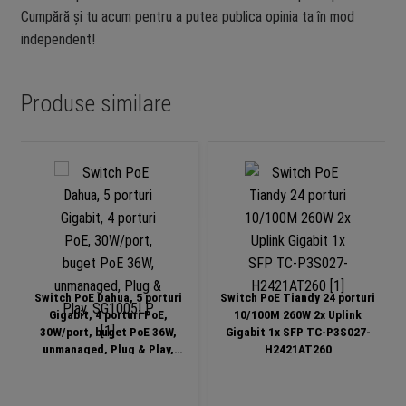
Cumpără și tu acum pentru a putea publica opinia ta în mod
independent!
Produse similare
Switch PoE Dahua, 5 porturi
Switch PoE Tiandy 24 porturi
Gigabit, 4 porturi PoE,
10/100M 260W 2x Uplink
30W/port, buget PoE 36W,
Gigabit 1x SFP TC-P3S027-
unmanaged, Plug & Play,
H2421AT260
SG1005LP