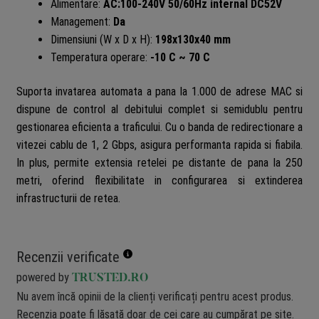
Alimentare:
AC:100-240V 50/60Hz internal DC52V
Management:
Da
Dimensiuni (W x D x H):
198x130x40 mm
Temperatura operare:
-10 C ~ 70 C
Suporta invatarea automata a pana la 1.000 de adrese MAC si
dispune de control al debitului complet si semidublu pentru
gestionarea eficienta a traficului. Cu o banda de redirectionare a
vitezei cablu de 1, 2 Gbps, asigura performanta rapida si fiabila.
In plus, permite extensia retelei pe distante de pana la 250
metri, oferind flexibilitate in configurarea si extinderea
infrastructurii de retea.
Recenzii verificate
powered by
TRUSTED.RO
Nu avem încă opinii de la clienți verificați pentru acest produs.
Recenzia poate fi lăsată doar de cei care au cumpărat pe site.