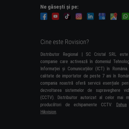
Ne găsești și pe:
Cine este Rovision?
Distributor Regional | SC Cristal SRL est
companie care activează în domeniul Tehnolog
Informației și Comunicațiilor (ICT) în România.
calitate de importator de peste 7 ani în Român
compania noastră oferă servicii esențiale pen
dezvoltarea sistemelor de supraveghere vi
(CCTV). Distribuitor autorizat al celor mai m
producători de echipamente CCTV:
Dahua
Hikvision
.