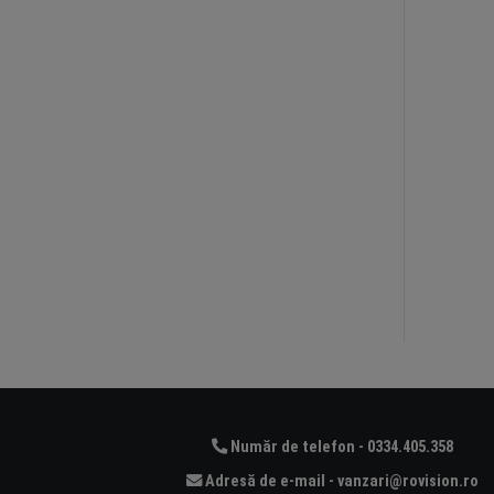
Număr de telefon - 0334.405.358
Adresă de e-mail - vanzari@rovision.ro