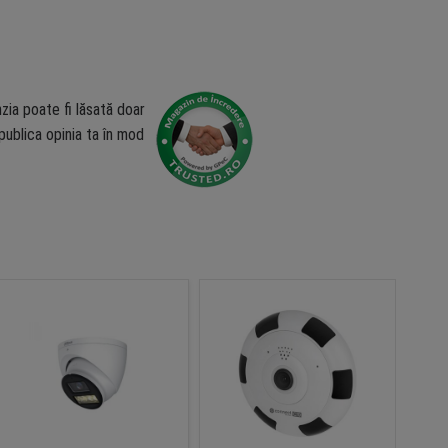
zia poate fi lăsată doar
ublica opinia ta în mod