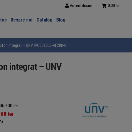
Autentificare
0,00
lei
stoc
Despre noi
Catalog
Blog
crofon integrat – UNV IPC3613LB-AF28K-G
fon integrat – UNV
369.00 lei
,68
lei
A)