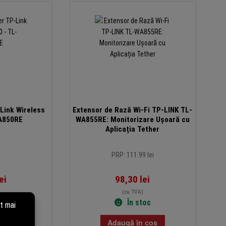
Link Wireless
Extensor de Rază Wi-Fi TP-LINK TL-
A850RE
WA855RE: Monitorizare Ușoară cu
Aplicația Tether
PRP: 111.99 lei
ei
98,30
lei
(cu TVA)
toc
În stoc
 coș
Adaugă în coș