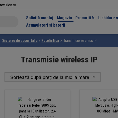
rovision.ro
Solicită montaj
Magazin
Promotii %
Lichidare 
Acumulatori si baterii
Sisteme de securitate
Retelistica
Transmisie wireless IP
Transmisie wireless IP