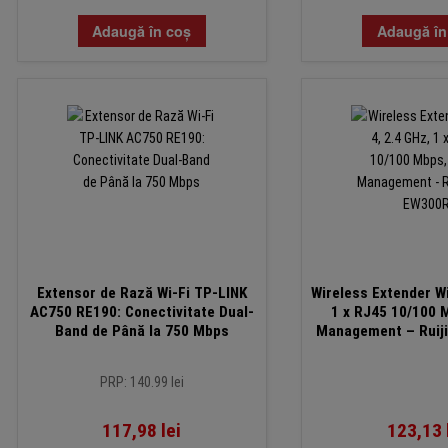
Adaugă în coș
Adaugă în
Extensor de Rază Wi-Fi TP-LINK
Wireless Extender Wi
AC750 RE190: Conectivitate Dual-
1 x RJ45 10/100 
Band de Până la 750 Mbps
Management – Ruij
PRP: 140.99 lei
117,98
lei
123,13