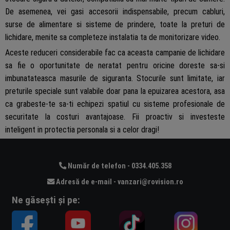
De asemenea, vei gasi accesorii indispensabile, precum cabluri,
surse de alimentare si sisteme de prindere, toate la preturi de
lichidare, menite sa completeze instalatia ta de monitorizare video.
Aceste reduceri considerabile fac ca aceasta campanie de lichidare
sa fie o oportunitate de neratat pentru oricine doreste sa-si
imbunatateasca masurile de siguranta. Stocurile sunt limitate, iar
preturile speciale sunt valabile doar pana la epuizarea acestora, asa
ca grabeste-te sa-ti echipezi spatiul cu sisteme profesionale de
securitate la costuri avantajoase. Fii proactiv si investeste
inteligent in protectia personala si a celor dragi!
Număr de telefon - 0334.405.358
Adresă de e-mail - vanzari@rovision.ro
Ne găsești și pe: