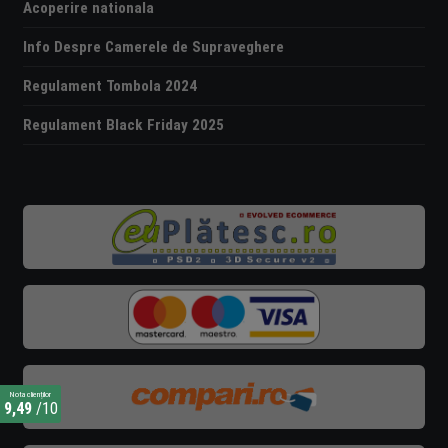
Acoperire nationala
Info Despre Camerele de Supraveghere
Regulament Tombola 2024
Regulament Black Friday 2025
Nota clienților
9,49
/10