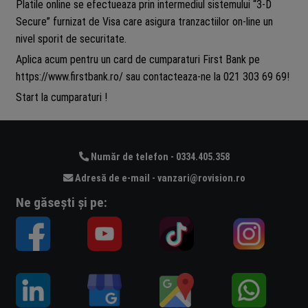
Platile online se efectueaza prin intermediul sistemului “3-D
Secure” furnizat de Visa care asigura tranzactiilor on-line un
nivel sporit de securitate.
Aplica acum pentru un card de cumparaturi First Bank pe
https://www.firstbank.ro/ sau contacteaza-ne la 021 303 69 69!
Start la cumparaturi !
Număr de telefon - 0334.405.358
Adresă de e-mail - vanzari@rovision.ro
Ne găsești și pe: