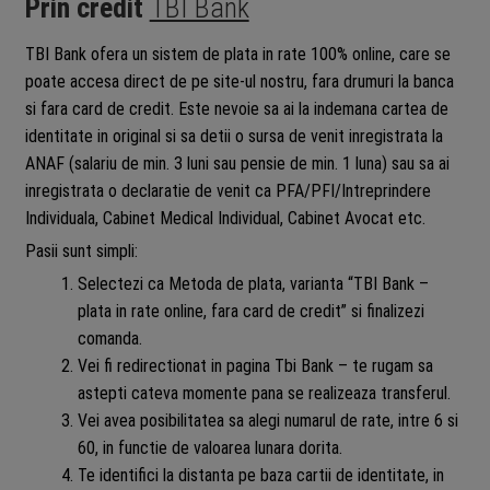
Prin credit
TBI Bank
TBI Bank ofera un sistem de plata in rate 100% online, care se
poate accesa direct de pe site-ul nostru, fara drumuri la banca
si fara card de credit. Este nevoie sa ai la indemana cartea de
identitate in original si sa detii o sursa de venit inregistrata la
ANAF (salariu de min. 3 luni sau pensie de min. 1 luna) sau sa ai
inregistrata o declaratie de venit ca PFA/PFI/Intreprindere
Individuala, Cabinet Medical Individual, Cabinet Avocat etc.
Pasii sunt simpli:
Selectezi ca Metoda de plata, varianta “TBI Bank –
plata in rate online, fara card de credit” si finalizezi
comanda.
Vei fi redirectionat in pagina Tbi Bank – te rugam sa
astepti cateva momente pana se realizeaza transferul.
Vei avea posibilitatea sa alegi numarul de rate, intre 6 si
60, in functie de valoarea lunara dorita.
Te identifici la distanta pe baza cartii de identitate, in