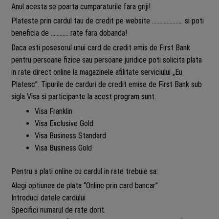
Anul acesta se poarta cumparaturile fara griji!
Plateste prin cardul tau de credit pe website ………………… si poti
beneficia de ………… rate fara dobanda!
Daca esti posesorul unui card de credit emis de First Bank
pentru persoane fizice sau persoane juridice poti solicita plata
in rate direct online la magazinele afilitate serviciului „Eu
Platesc”. Tipurile de carduri de credit emise de First Bank sub
sigla Visa si participante la acest program sunt:
Visa Franklin
Visa Exclusive Gold
Visa Business Standard
Visa Business Gold
Pentru a plati online cu cardul in rate trebuie sa:
Alegi optiunea de plata “Online prin card bancar”
Introduci datele cardului
Specifici numarul de rate dorit.