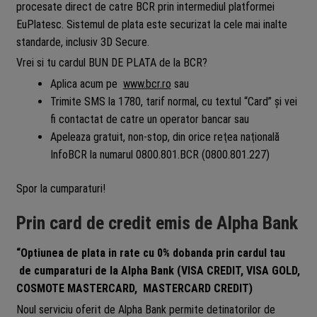
procesate direct de catre BCR prin intermediul platformei
EuPlatesc. Sistemul de plata este securizat la cele mai inalte
standarde, inclusiv 3D Secure.
Vrei si tu cardul BUN DE PLATA de la BCR?
Aplica acum pe
www.bcr.ro
sau
Trimite SMS la 1780, tarif normal, cu textul “Card” şi vei
fi contactat de catre un operator bancar sau
Apeleaza gratuit, non-stop, din orice reţea naţională
InfoBCR la numarul 0800.801.BCR (0800.801.227)
Spor la cumparaturi!
Prin card de credit emis de Alpha Bank
“Optiunea de plata in rate cu 0% dobanda prin cardul tau
de cumparaturi de la Alpha Bank (VISA CREDIT, VISA GOLD,
COSMOTE MASTERCARD, MASTERCARD CREDIT)
Noul serviciu oferit de Alpha Bank permite detinatorilor de