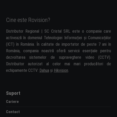
Cine este Rovision?
Distributor Regional | SC Cristal SRL este o companie care
activează în domeniul Tehnologiei Informației și Comunicațiilor
(ICT) în România. În calitate de importator de peste 7 ani în
România, compania noastră oferă servicii esențiale pentru
dezvoltarea sistemelor de supraveghere video (CCTV).
Distribuitor autorizat al celor mai mari producători de
echipamente CCTV:
Dahua
și
Hikvision
.
Suport
Cariere
Contact