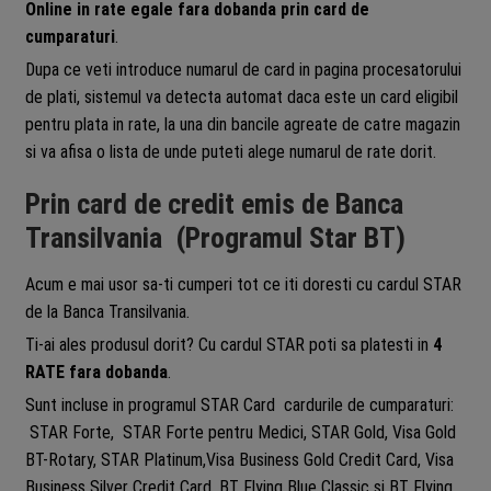
Online in rate egale fara dobanda prin card de
cumparaturi
.
Dupa ce veti introduce numarul de card in pagina procesatorului
de plati, sistemul va detecta automat daca este un card eligibil
pentru plata in rate, la una din bancile agreate de catre magazin
si va afisa o lista de unde puteti alege numarul de rate dorit.
Prin card de credit emis de Banca
Transilvania (Programul Star BT)
Acum e mai usor sa-ti cumperi tot ce iti doresti cu cardul STAR
de la Banca Transilvania.
Ti-ai ales produsul dorit? Cu cardul STAR poti sa platesti in
4
RATE fara dobanda
.
Sunt incluse in programul STAR Card cardurile de cumparaturi:
STAR Forte, STAR Forte pentru Medici, STAR Gold, Visa Gold
BT-Rotary, STAR Platinum,Visa Business Gold Credit Card, Visa
Business Silver Credit Card, BT Flying Blue Classic si BT Flying