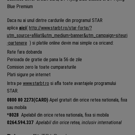
Blue Premium
Daca nu ai unul dintre cardurile din programul STAR
aplica
aici
(
http://www.starbt.ro/star-forte/?
utm_source=afiliat&utm_medium=banner&utm_campaign=siteuri
-partenere
) si platile online devin mai simple ca oricand:
Rate fara dobanda
Perioada de gratie de pana la 56 de zile
Comision zero la toate cumparaturile
Plati sigure pe internet
Intra pe
www.starbt.ro
si afla toate avantajele programului
STAR.
0800 80 2273(CARD)
Apel gratuit din orice retea nationala, fixa
sau mobila
*8028
Apelabil din orice retea nationala, fixa si mobila
0264.594.337
Apelabil din orice retea, inclusiv international