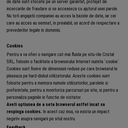
de date sunt stocate pe un server garantat, protejat de
incercarile de fraudare si se acceaseza cu ajutorul unei parole.
Nu toti angajatii companiei au acces la bazele de date, iar cei
care au acces au semnat, in prealabil, un acord de respectare a
prevederilor legale in domeniu.
Cookies
Pentru a va oferi o navigare cat mai fluida pe situ-rile Cristal
SRL, folosim o facilitate a browserului Internet numita `cookie`.
Cookies sunt fisere de dimensiuni reduse pe care browserul le
plaseaza pe hard-diskul utilizatorului. Aceste cookies sunt
folosite pentru a memora numele utilizatorilor, parolele si
preferintele, pentru a monitoriza parcursuri pe site, si pentru a
personaliza paginile in functie de vizitator.
Aveti optiunea de a seta browserul astfel incat sa
respinga cookies.
In acest caz insa, va exista un impact
negativ asupra navigarii pe situl nostru.
Feedback