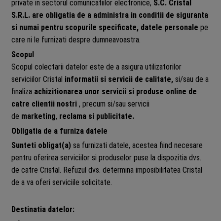
private in sectorul comunicatiilor electronice,
S.C. Cristal
S.R.L. are obligatia de a administra in conditii de siguranta
si numai pentru scopurile specificate, datele personale
pe
care ni le furnizati despre dumneavoastra.
Scopul
Scopul colectarii datelor este de a asigura utilizatorilor
serviciilor Cristal
informatii si servicii de calitate,
si/sau de a
finaliza
achizitionarea unor servicii si produse online de
catre clientii nostri
, precum si/sau servicii
de
marketing
,
reclama si publicitate.
Obligatia de a furniza datele
Sunteti obligat(a)
sa furnizati datele, acestea fiind necesare
pentru oferirea serviciilor si produselor puse la dispozitia dvs.
de catre Cristal. Refuzul dvs. determina imposibilitatea Cristal
de a va oferi serviciile solicitate.
Destinatia datelor: