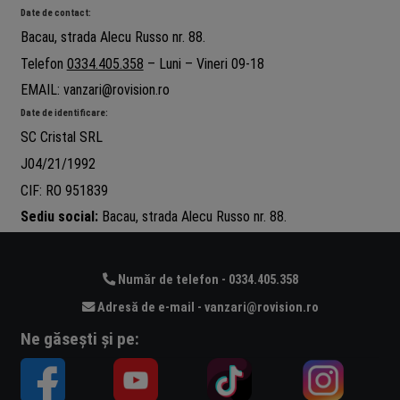
Date de contact:
Bacau, strada Alecu Russo nr. 88.
Telefon
0334.405.358
– Luni – Vineri 09-18
EMAIL: vanzari@rovision.ro
Date de identificare:
SC Cristal SRL
J04/21/1992
CIF: RO 951839
Sediu social:
Bacau, strada Alecu Russo nr. 88.
Număr de telefon - 0334.405.358
Adresă de e-mail - vanzari@rovision.ro
Ne găsești și pe: