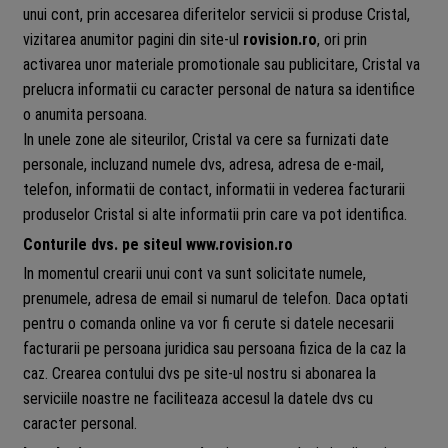
unui cont, prin accesarea diferitelor servicii si produse Cristal,
vizitarea anumitor pagini din site-ul
rovision.ro
, ori prin
activarea unor materiale promotionale sau publicitare, Cristal va
prelucra informatii cu caracter personal de natura sa identifice
o anumita persoana.
In unele zone ale siteurilor, Cristal va cere sa furnizati date
personale, incluzand numele dvs, adresa, adresa de e-mail,
telefon, informatii de contact, informatii in vederea facturarii
produselor Cristal si alte informatii prin care va pot identifica.
Conturile dvs. pe siteul www.rovision.ro
In momentul crearii unui cont va sunt solicitate numele,
prenumele, adresa de email si numarul de telefon. Daca optati
pentru o comanda online va vor fi cerute si datele necesarii
facturarii pe persoana juridica sau persoana fizica de la caz la
caz. Crearea contului dvs pe site-ul nostru si abonarea la
serviciile noastre ne faciliteaza accesul la datele dvs cu
caracter personal.