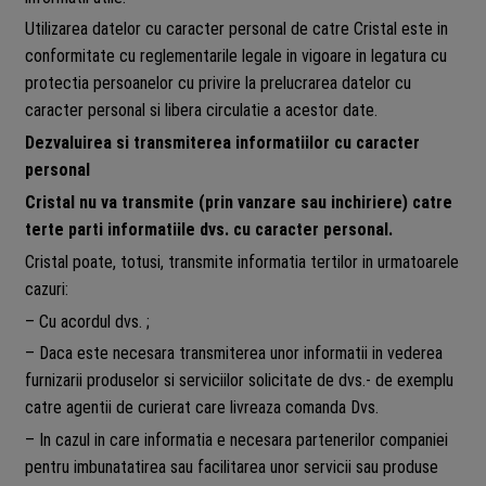
Utilizarea datelor cu caracter personal de catre Cristal este in
conformitate cu reglementarile legale in vigoare in legatura cu
protectia persoanelor cu privire la prelucrarea datelor cu
caracter personal si libera circulatie a acestor date.
Dezvaluirea si transmiterea informatiilor cu caracter
personal
Cristal nu va transmite (prin vanzare sau inchiriere) catre
terte parti informatiile dvs. cu caracter personal.
Cristal poate, totusi, transmite informatia tertilor in urmatoarele
cazuri:
– Cu acordul dvs. ;
– Daca este necesara transmiterea unor informatii in vederea
furnizarii produselor si serviciilor solicitate de dvs.- de exemplu
catre agentii de curierat care livreaza comanda Dvs.
– In cazul in care informatia e necesara partenerilor companiei
pentru imbunatatirea sau facilitarea unor servicii sau produse