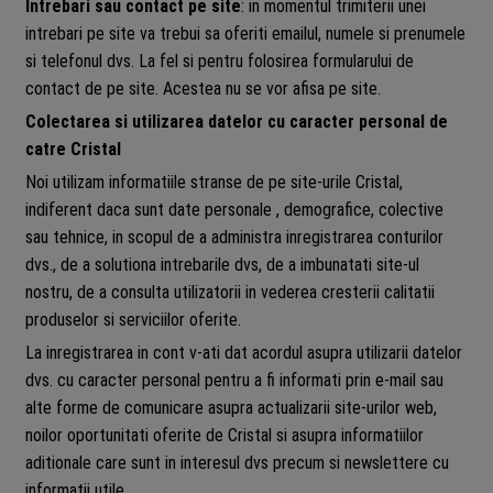
Intrebari sau contact pe site
: in momentul trimiterii unei
intrebari pe site va trebui sa oferiti emailul, numele si prenumele
si telefonul dvs. La fel si pentru folosirea formularului de
contact de pe site. Acestea nu se vor afisa pe site.
Colectarea si utilizarea datelor cu caracter personal de
catre Cristal
Noi utilizam informatiile stranse de pe site-urile Cristal,
indiferent daca sunt date personale , demografice, colective
sau tehnice, in scopul de a administra inregistrarea conturilor
dvs., de a solutiona intrebarile dvs, de a imbunatati site-ul
nostru, de a consulta utilizatorii in vederea cresterii calitatii
produselor si serviciilor oferite.
La inregistrarea in cont v-ati dat acordul asupra utilizarii datelor
dvs. cu caracter personal pentru a fi informati prin e-mail sau
alte forme de comunicare asupra actualizarii site-urilor web,
noilor oportunitati oferite de Cristal si asupra informatiilor
aditionale care sunt in interesul dvs precum si newslettere cu
informatii utile.