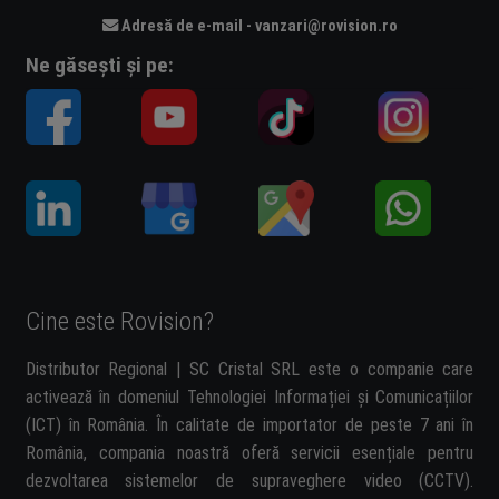
Adresă de e-mail - vanzari@rovision.ro
Ne găsești și pe:
Cine este Rovision?
Distributor Regional | SC Cristal SRL este o companie care
activează în domeniul Tehnologiei Informației și Comunicațiilor
(ICT) în România. În calitate de importator de peste 7 ani în
România, compania noastră oferă servicii esențiale pentru
dezvoltarea sistemelor de supraveghere video (CCTV).