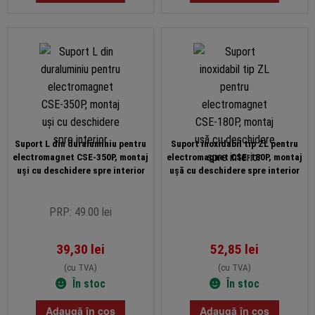
Suport L din duraluminiu pentru
Suport inoxidabil tip ZL pentru
electromagnet CSE-350P, montaj
electromagnet CSE-180P, montaj
uși cu deschidere spre interior
ușă cu deschidere spre interior
PRP: 49.00 lei
39,30
lei
52,85
lei
(cu TVA)
(cu TVA)
În stoc
În stoc
Adaugă în coș
Adaugă în coș