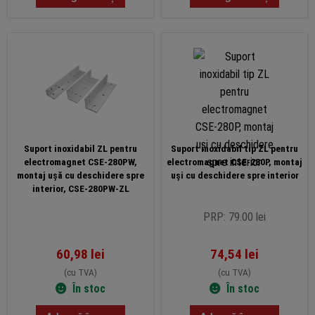
Suport inoxidabil ZL pentru
Suport inoxidabil tip ZL pentru
electromagnet CSE-280PW,
electromagnet CSE-280P, montaj
montaj ușă cu deschidere spre
uși cu deschidere spre interior
interior, CSE-280PW-ZL
PRP: 79.00 lei
60,98
lei
74,54
lei
(cu TVA)
(cu TVA)
În stoc
În stoc