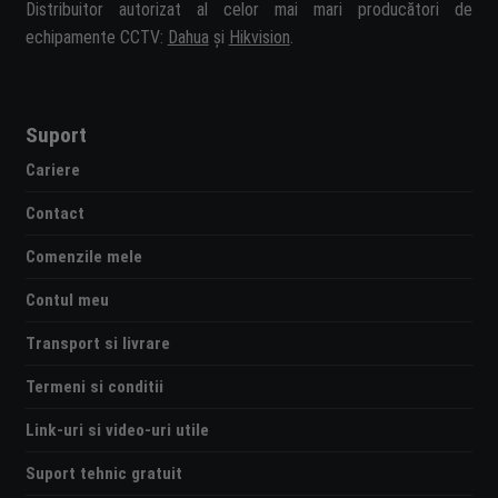
Distribuitor autorizat al celor mai mari producători de
echipamente CCTV:
Dahua
și
Hikvision
.
Suport
Cariere
Contact
Comenzile mele
Contul meu
Transport si livrare
Termeni si conditii
Link-uri si video-uri utile
Suport tehnic gratuit