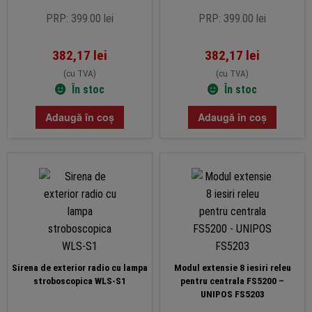
PRP: 399.00 lei
PRP: 399.00 lei
382,17
lei
382,17
lei
(cu TVA)
(cu TVA)
În stoc
În stoc
Adaugă în coș
Adaugă în coș
Sirena de exterior radio cu lampa
Modul extensie 8 iesiri releu
stroboscopica WLS-S1
pentru centrala FS5200 –
UNIPOS FS5203