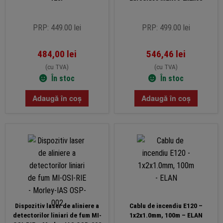
PRP: 449.00 lei
PRP: 499.00 lei
484,00
lei
546,46
lei
(cu TVA)
(cu TVA)
În stoc
În stoc
Adaugă în coș
Adaugă în coș
Dispozitiv laser de aliniere a
Cablu de incendiu E120 –
detectorilor liniari de fum MI-
1x2x1.0mm, 100m – ELAN