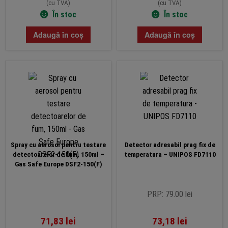
(cu TVA)
(cu TVA)
În stoc
În stoc
Adaugă în coș
Adaugă în coș
Spray cu aerosol pentru testare
Detector adresabil prag fix de
detectoarelor de fum, 150ml –
temperatura – UNIPOS FD7110
Gas Safe Europe DSF2-150(F)
PRP: 79.00 lei
71,83
lei
73,18
lei