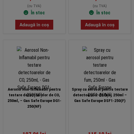
(cu TVA)
(cu TVA)
În stoc
În stoc
Adaugă în coș
Adaugă în coș
Aerosol Non-Inflamabil pentru
Spray cu aerosol pentru testare
testare detectoarelor de CO,
detectoarelor de fum, 250ml –
250ml, – Gas Safe Europe DG1-
Gas Safe Europe DSF1-250(F)
250(NF)