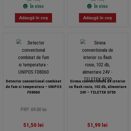
În stoc
În stoc
Adaugă în coș
Adaugă în coș
Detector conventional combinat
Sirena conventionala de interior
de fum si temperatura – UNIPOS
cu flash rosie, 102 db, alimentare
FD8060
24V – TELETEK SF50
PRP: 69.00 lei
51,50
lei
51,99
lei