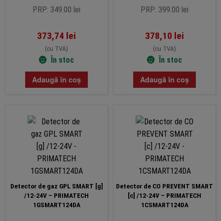
PRP: 349.00 lei
PRP: 399.00 lei
373,74
lei
378,10
lei
(cu TVA)
(cu TVA)
În stoc
În stoc
Adaugă în coș
Adaugă în coș
Detector de gaz GPL SMART [g]
Detector de CO PREVENT SMART
/12-24V – PRIMATECH
[c] /12-24V – PRIMATECH
1GSMART124DA
1CSMART124DA