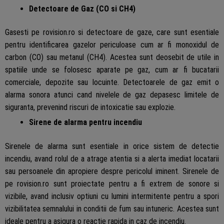
Detectoare de Gaz (CO si CH4)
Gasesti pe rovision.ro si detectoare de gaze, care sunt esentiale
pentru identificarea gazelor periculoase cum ar fi monoxidul de
carbon (CO) sau metanul (CH4). Acestea sunt deosebit de utile in
spatiile unde se folosesc aparate pe gaz, cum ar fi bucatarii
comerciale, depozite sau locuinte. Detectoarele de gaz emit o
alarma sonora atunci cand nivelele de gaz depasesc limitele de
siguranta, prevenind riscuri de intoxicatie sau explozie.
Sirene de alarma pentru incendiu
Sirenele de alarma sunt esentiale in orice sistem de detectie
incendiu, avand rolul de a atrage atentia si a alerta imediat locatarii
sau persoanele din apropiere despre pericolul iminent. Sirenele de
pe rovision.ro sunt proiectate pentru a fi extrem de sonore si
vizibile, avand inclusiv optiuni cu lumini intermitente pentru a spori
vizibilitatea semnalului in conditii de fum sau intuneric. Acestea sunt
ideale pentru a asigura o reactie rapida in caz de incendiu.