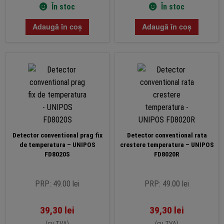
În stoc
În stoc
Adaugă în coș
Adaugă în coș
Detector conventional prag fix
Detector conventional rata
de temperatura – UNIPOS
crestere temperatura – UNIPOS
FD8020S
FD8020R
PRP: 49.00 lei
PRP: 49.00 lei
39,30
lei
39,30
lei
(cu TVA)
(cu TVA)