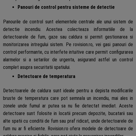
Panouri de control pentru sisteme de detectie
Panourile de control sunt elementele centrale ale unui sistem de
detectie incendiu. Acestea colecteaza informatiile de la
detectoarele de fum, gaze sau caldura si permit gestionarea si
monitorizarea intregului sistem. Pe rovision.ro, vei gasi panouri de
control performante, cu interfete intuitive care permit configurarea
alarmelor si a setarilor de urgenta, asigurand astfel un control
complet asupra securitatii spatiului.
Detectoare de temperatura
Detectoarele de caldura sunt ideale pentru a depista modificarile
bruste de temperatura care pot semnala un incendiu, mai ales in
zonele unde fumul ar putea sa nu fie detectat imediat. Aceste
detectoare sunt folosite in locatii precum depozite, bucatarii sau
alte spatii cu conditii de fum sau praf ridicat, unde detectoarele de
fum nu ar fi eficiente. Rovision.ro ofera modele de detectoare de