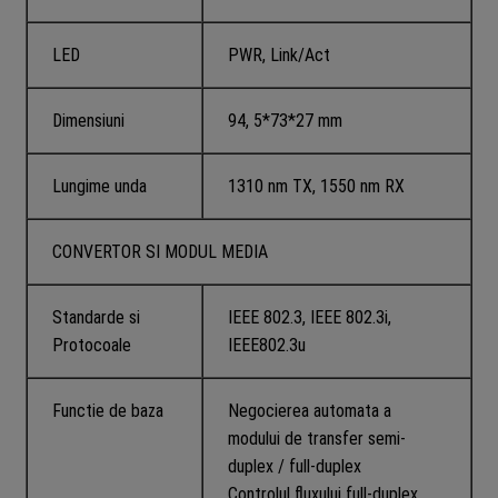
LED
PWR, Link/Act
Dimensiuni
94, 5*73*27 mm
Lungime unda
1310 nm TX, 1550 nm RX
CONVERTOR SI MODUL MEDIA
Standarde si
IEEE 802.3, IEEE 802.3i,
Protocoale
IEEE802.3u
Functie de baza
Negocierea automata a
modului de transfer semi-
duplex / full-duplex
Controlul fluxului full-duplex