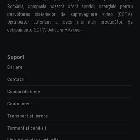
România, compania noastră oferă servicii esențiale pentru
dezvoltarea sistemelor de supraveghere video (CCTV).
Distribuitor autorizat al celor mai mari producători de
echipamente CCTV:
Dahua
și
Hikvision
.
Suport
Cariere
Contact
Comenzile mele
Contul meu
Transport si livrare
Termeni si conditii