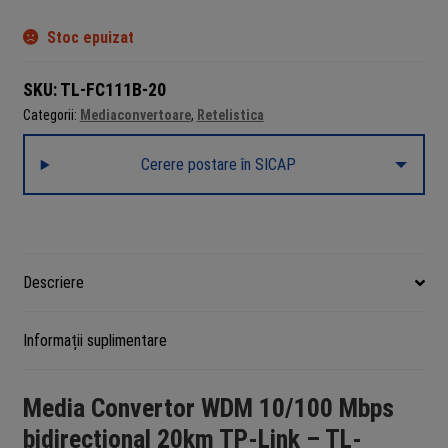
Stoc epuizat
SKU:
TL-FC111B-20
Categorii:
Mediaconvertoare
,
Retelistica
Cerere postare în SICAP
Descriere
Informații suplimentare
Media Convertor WDM 10/100 Mbps
bidirectional 20km TP-Link – TL-