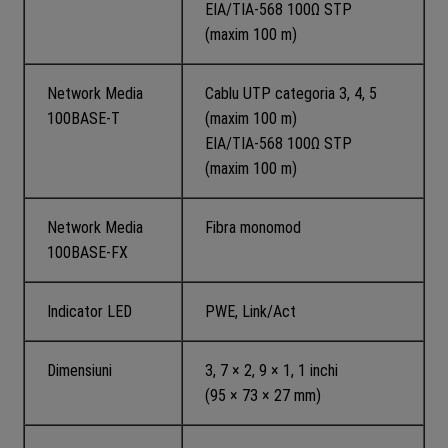
EIA/TIA-568 100Ω STP
(maxim 100 m)
Network Media
Cablu UTP categoria 3, 4, 5
100BASE-T
(maxim 100 m)
EIA/TIA-568 100Ω STP
(maxim 100 m)
Network Media
Fibra monomod
100BASE-FX
Indicator LED
PWE, Link/Act
Dimensiuni
3, 7 × 2, 9 × 1, 1 inchi
(95 × 73 × 27 mm)