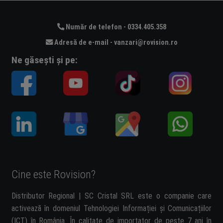
Număr de telefon - 0334.405.358
Adresă de e-mail - vanzari@rovision.ro
Ne găsești și pe:
Cine este Rovision?
Distributor Regional | SC Cristal SRL este o companie care
activează în domeniul Tehnologiei Informației și Comunicațiilor
(ICT) în România. În calitate de importator de peste 7 ani în