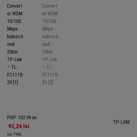
PRP: 102.99 lei
TP-LINK
92,26
lei
(cu TVA)