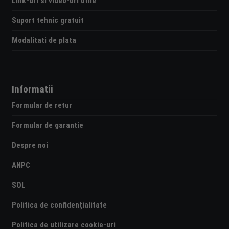
Link-uri si video-uri utile
Suport tehnic gratuit
Modalitati de plata
Informatii
Formular de retur
Formular de garantie
Despre noi
ANPC
SOL
Politica de confidențialitate
Politica de utilizare cookie-uri