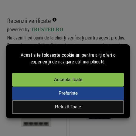
Recenzii verificate
powered by
TRUSTED.RO
Nu avem încă opinii de la clienți verificați pentru acest produs.
Recenzia poate fi lăsată doar de cei care au cumpărat pe site.
Cumpără și tu acum pentru a putea publica opinia ta în mod
independent!
Produse similare