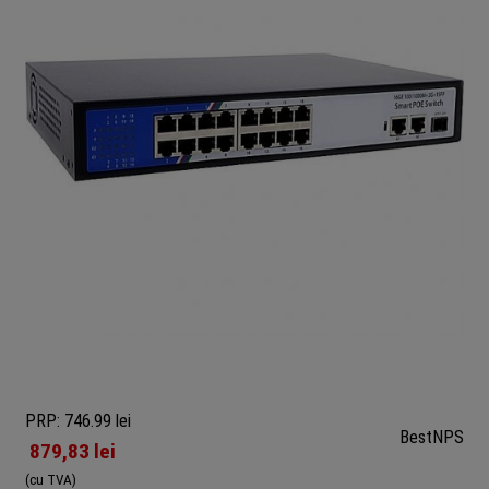
PRP: 746.99 lei
BestNPS
879,83
lei
(cu TVA)