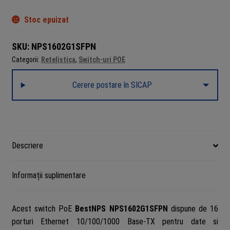
Stoc epuizat
SKU:
NPS1602G1SFPN
Categorii:
Retelistica
,
Switch-uri POE
Cerere postare în SICAP
Descriere
Informații suplimentare
Acest switch PoE
BestNPS NPS1602G1SFPN
dispune de 16
porturi Ethernet 10/100/1000 Base-TX pentru date si