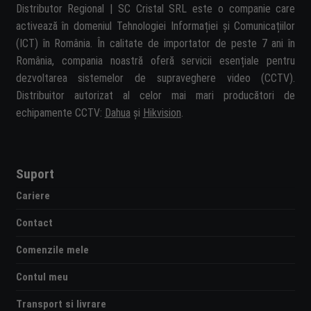
Distributor Regional | SC Cristal SRL este o companie care
activează în domeniul Tehnologiei Informației și Comunicațiilor
(ICT) în România. În calitate de importator de peste 7 ani în
România, compania noastră oferă servicii esențiale pentru
dezvoltarea sistemelor de supraveghere video (CCTV).
Distribuitor autorizat al celor mai mari producători de
echipamente CCTV:
Dahua
și
Hikvision
.
Suport
Cariere
Contact
Comenzile mele
Contul meu
Transport si livrare