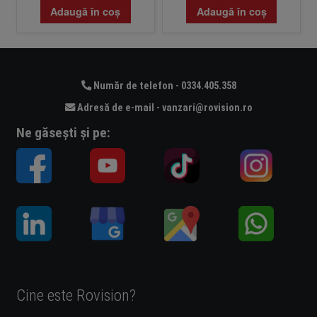
Adaugă în coș
Adaugă în coș
Număr de telefon - 0334.405.358
Adresă de e-mail - vanzari@rovision.ro
Ne găsești și pe:
Cine este Rovision?