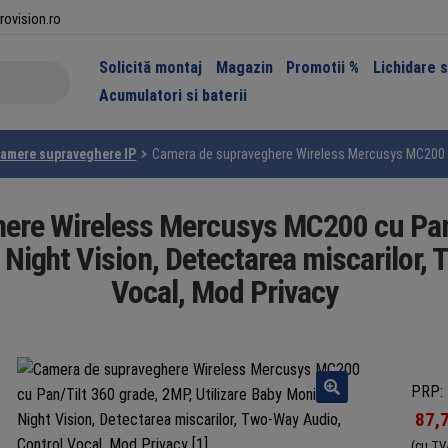
rovision.ro
Solicită montaj
Magazin
Promotii %
Lichidare 
Acumulatori si baterii
amere supraveghere IP
Camera de supraveghere Wireless Mercusys MC200 cu P
ere Wireless Mercusys MC200 cu Pan/
, Night Vision, Detectarea miscarilor,
Vocal, Mod Privacy
PRP: 
87,
(cu TV