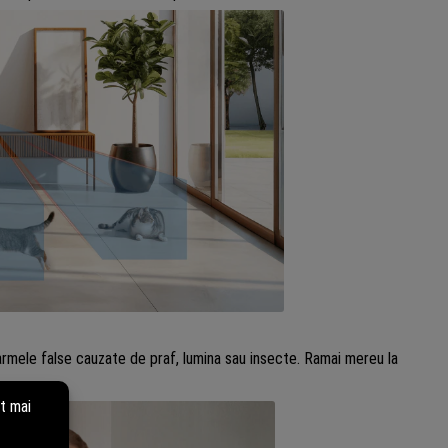
armele false cauzate de praf, lumina sau insecte. Ramai mereu la