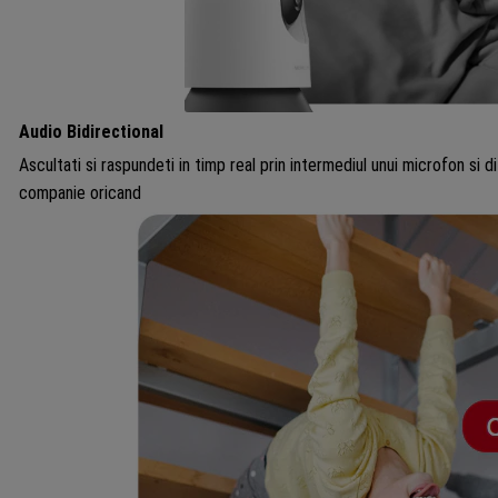
Audio Bidirectional
Ascultati si raspundeti in timp real prin intermediul unui microfon si d
companie oricand