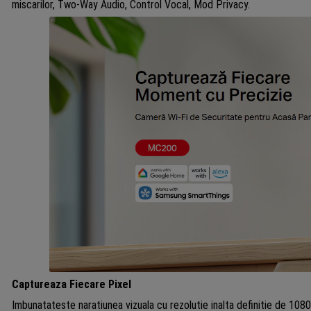
miscarilor, Two-Way Audio, Control Vocal, Mod Privacy.
Captureaza Fiecare Pixel
Imbunatateste naratiunea vizuala cu rezolutie inalta definitie de 1080p