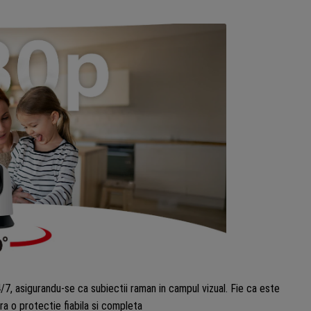
7, asigurandu-se ca subiectii raman in campul vizual. Fie ca este
a o protectie fiabila si completa