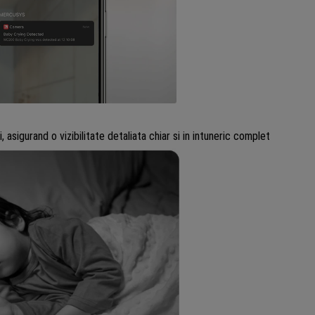
 asigurand o vizibilitate detaliata chiar si in intuneric complet