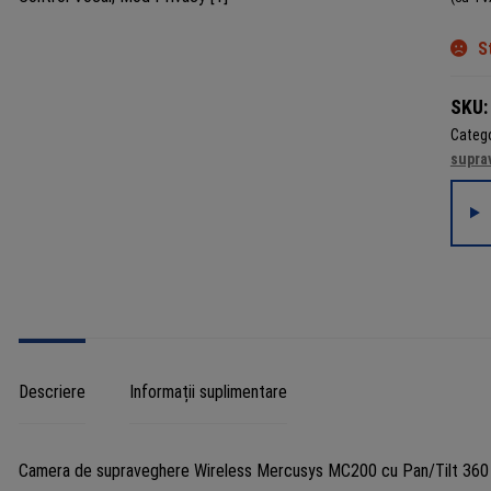
S
SKU
Catego
supra
Descriere
Informații suplimentare
Camera de supraveghere Wireless Mercusys MC200 cu Pan/Tilt 360 gr