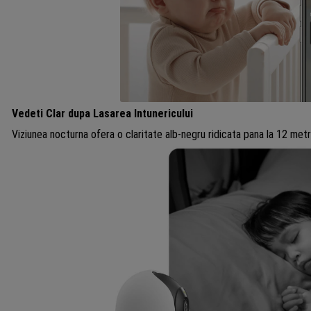
Vedeti Clar dupa Lasarea Intunericului
Viziunea nocturna ofera o claritate alb-negru ridicata pana la 12 metri,