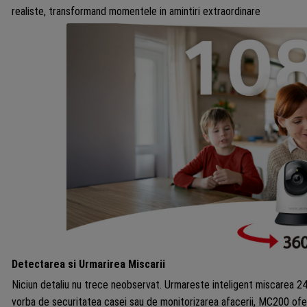
realiste, transformand momentele in amintiri extraordinare
Detectarea si Urmarirea Miscarii
Niciun detaliu nu trece neobservat. Urmareste inteligent miscarea 24/
vorba de securitatea casei sau de monitorizarea afacerii, MC200 ofer