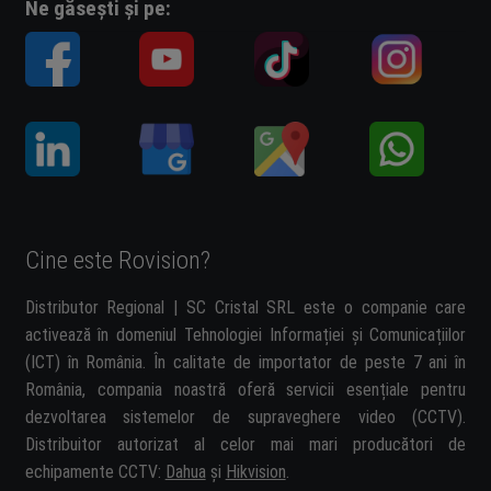
Ne găsești și pe:
Cine este Rovision?
Distributor Regional | SC Cristal SRL este o companie care
activează în domeniul Tehnologiei Informației și Comunicațiilor
(ICT) în România. În calitate de importator de peste 7 ani în
România, compania noastră oferă servicii esențiale pentru
dezvoltarea sistemelor de supraveghere video (CCTV).
Distribuitor autorizat al celor mai mari producători de
echipamente CCTV:
Dahua
și
Hikvision
.