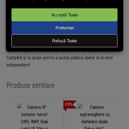
Recenzii verificate
powered by
TRUSTED.RO
Nu avem încă opinii de la clienți verificați pentru acest produs.
Recenzia poate fi lăsată doar de cei care au cumpărat pe site.
Cumpără și tu acum pentru a putea publica opinia ta în mod
independent!
Produse similare
-19%