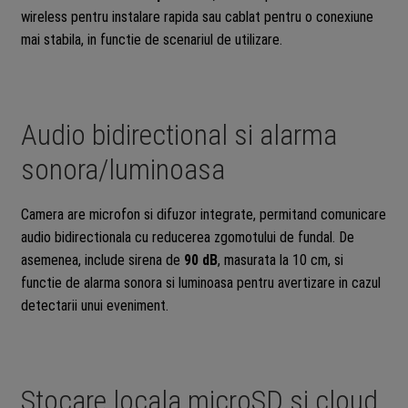
wireless pentru instalare rapida sau cablat pentru o conexiune
mai stabila, in functie de scenariul de utilizare.
Audio bidirectional si alarma
sonora/luminoasa
Camera are microfon si difuzor integrate, permitand comunicare
audio bidirectionala cu reducerea zgomotului de fundal. De
asemenea, include sirena de
90 dB
, masurata la 10 cm, si
functie de alarma sonora si luminoasa pentru avertizare in cazul
detectarii unui eveniment.
Stocare locala microSD si cloud