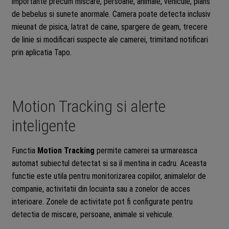
importante precum miscare, persoane, animale, vehicule, plans
de bebelus si sunete anormale. Camera poate detecta inclusiv
mieunat de pisica, latrat de caine, spargere de geam, trecere
de linie si modificari suspecte ale camerei, trimitand notificari
prin aplicatia Tapo.
Motion Tracking si alerte
inteligente
Functia
Motion Tracking
permite camerei sa urmareasca
automat subiectul detectat si sa il mentina in cadru. Aceasta
functie este utila pentru monitorizarea copiilor, animalelor de
companie, activitatii din locuinta sau a zonelor de acces
interioare. Zonele de activitate pot fi configurate pentru
detectia de miscare, persoane, animale si vehicule.