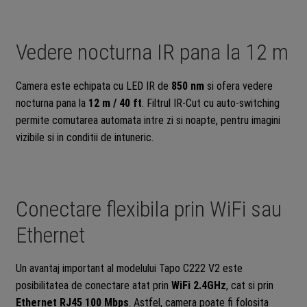
Vedere nocturna IR pana la 12 m
Camera este echipata cu LED IR de
850 nm
si ofera vedere
nocturna pana la
12 m / 40 ft
. Filtrul IR-Cut cu auto-switching
permite comutarea automata intre zi si noapte, pentru imagini
vizibile si in conditii de intuneric.
Conectare flexibila prin WiFi sau
Ethernet
Un avantaj important al modelului Tapo C222 V2 este
posibilitatea de conectare atat prin
WiFi 2.4GHz
, cat si prin
Ethernet RJ45 100 Mbps
. Astfel, camera poate fi folosita