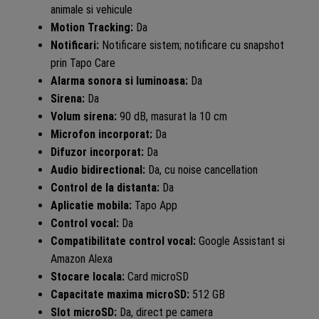
animale si vehicule
Motion Tracking:
Da
Notificari:
Notificare sistem; notificare cu snapshot
prin Tapo Care
Alarma sonora si luminoasa:
Da
Sirena:
Da
Volum sirena:
90 dB, masurat la 10 cm
Microfon incorporat:
Da
Difuzor incorporat:
Da
Audio bidirectional:
Da, cu noise cancellation
Control de la distanta:
Da
Aplicatie mobila:
Tapo App
Control vocal:
Da
Compatibilitate control vocal:
Google Assistant si
Amazon Alexa
Stocare locala:
Card microSD
Capacitate maxima microSD:
512 GB
Slot microSD:
Da, direct pe camera