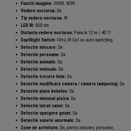
Functii imagine:
3DNR, WDR
Vedere nocturna:
Da
Tip vedere nocturna:
IR
LED IR:
850 nm
Distanta vedere nocturna:
Pana la 12 m / 40 ft
Day/Night Switch:
Filtru IR-Cut cu auto-switching
Detectie miscare:
Da
Detectie persoane:
Da
Detectie animale:
Da
Detectie vehicule:
Da
Detectie trecere linie:
Da
Detectie modificare camera / camera tampering:
Da
Detectie plans bebelus:
Da
Detectie mieunat pisica:
Da
Detectie latrat caine:
Da
Detectie spargere geam:
Da
Detectie sunete anormale:
Da
Zone de activitate:
Da, pentru miscare, persoane,