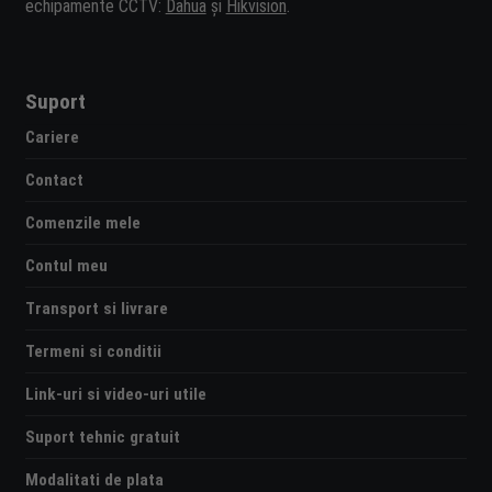
echipamente CCTV:
Dahua
și
Hikvision
.
Suport
Cariere
Contact
Comenzile mele
Contul meu
Transport si livrare
Termeni si conditii
Link-uri si video-uri utile
Suport tehnic gratuit
Modalitati de plata