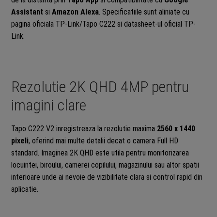
Assistant
si
Amazon Alexa
. Specificatiile sunt aliniate cu
pagina oficiala TP-Link/Tapo C222 si datasheet-ul oficial TP-
Link.
Rezolutie 2K QHD 4MP pentru
imagini clare
Tapo C222 V2 inregistreaza la rezolutie maxima
2560 x 1440
pixeli
, oferind mai multe detalii decat o camera Full HD
standard. Imaginea 2K QHD este utila pentru monitorizarea
locuintei, biroului, camerei copilului, magazinului sau altor spatii
interioare unde ai nevoie de vizibilitate clara si control rapid din
aplicatie.