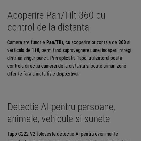
Acoperire Pan/Tilt 360 cu
control de la distanta
Camera are functie
Pan/Tilt
, cu acoperire orizontala de
360
si
verticala de
110
, permitand supravegherea unei incaperi intregi
dintr-un singur punct. Prin aplicatia Tapo, utilizatorul poate
controla directia camerei de la distanta si poate urmari zone
diferite fara a muta fizic dispozitivul.
Detectie AI pentru persoane,
animale, vehicule si sunete
Tapo C222 V2 foloseste detectie AI pentru evenimente