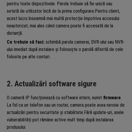
pentru toate dispozitivele. Parola trebuie să fie unică sau
setată de utilizator încă de la prima configurare.Pentru client,
acest lucru înseamnă mai multă protecție împotriva accesului
neautorizat, mai ales când camera poate fi accesată de la
distanță.
Ce trebuie să faci:
schimbă parola camerei, DVR-ului sau NVR-
ului imediat după instalare și folosește o parolă diferită de cele
folosite pe alte conturi.
2. Actualizări software sigure
O cameră IP funcționează cu software intern, numit
firmware
.
La fel ca un telefon sau un router, camera poate avea nevoie de
actualizări pentru securitate și stabilitate.Fără update-uri, unele
vulnerabilități pot rămâne active mult timp după instalarea
produsului.