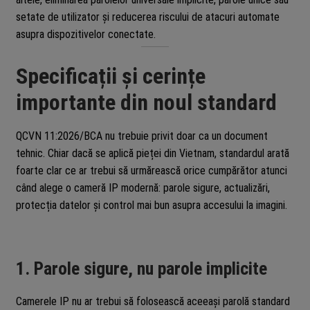
setate de utilizator și reducerea riscului de atacuri automate
asupra dispozitivelor conectate.
Specificații și cerințe
importante din noul standard
QCVN 11:2026/BCA nu trebuie privit doar ca un document
tehnic. Chiar dacă se aplică pieței din Vietnam, standardul arată
foarte clar ce ar trebui să urmărească orice cumpărător atunci
când alege o cameră IP modernă: parole sigure, actualizări,
protecția datelor și control mai bun asupra accesului la imagini.
1. Parole sigure, nu parole implicite
Camerele IP nu ar trebui să folosească aceeași parolă standard