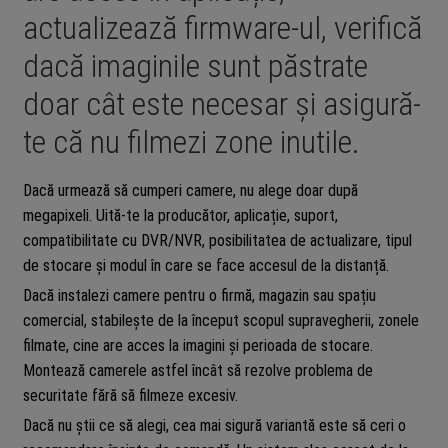
actualizează firmware-ul, verifică
dacă imaginile sunt păstrate
doar cât este necesar și asigură-
te că nu filmezi zone inutile.
Dacă urmează să cumperi camere, nu alege doar după
megapixeli. Uită-te la producător, aplicație, suport,
compatibilitate cu DVR/NVR, posibilitatea de actualizare, tipul
de stocare și modul în care se face accesul de la distanță.
Dacă instalezi camere pentru o firmă, magazin sau spațiu
comercial, stabilește de la început scopul supravegherii, zonele
filmate, cine are acces la imagini și perioada de stocare.
Montează camerele astfel încât să rezolve problema de
securitate fără să filmeze excesiv.
Dacă nu știi ce să alegi, cea mai sigură variantă este să ceri o