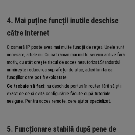
4. Mai puține funcții inutile deschise
către internet
O cameră IP poate avea mai multe funcții de rețea. Unele sunt
necesare, altele nu. Cu cât rămân mai multe servicii active fără
motiv, cu atât crește riscul de acces neautorizat.Standardul
urmărește reducerea suprafeței de atac, adică limitarea
funcțiilor care pot fi exploatate.
Ce trebuie să faci:
nu deschide porturi în router fără să știi
exact de ce și evită configurările făcute după tutoriale
nesigure. Pentru acces remote, cere ajutor specializat.
5. Funcționare stabilă după pene de