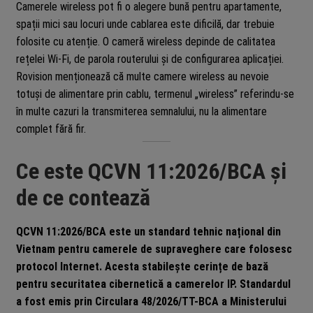
Camerele wireless pot fi o alegere bună pentru apartamente,
spații mici sau locuri unde cablarea este dificilă, dar trebuie
folosite cu atenție. O cameră wireless depinde de calitatea
rețelei Wi-Fi, de parola routerului și de configurarea aplicației.
Rovision menționează că multe camere wireless au nevoie
totuși de alimentare prin cablu, termenul „wireless” referindu-se
în multe cazuri la transmiterea semnalului, nu la alimentare
complet fără fir.
Ce este QCVN 11:2026/BCA și
de ce contează
QCVN 11:2026/BCA este un standard tehnic național din
Vietnam pentru camerele de supraveghere care folosesc
protocol Internet. Acesta stabilește cerințe de bază
pentru securitatea cibernetică a camerelor IP. Standardul
a fost emis prin Circulara 48/2026/TT-BCA a Ministerului