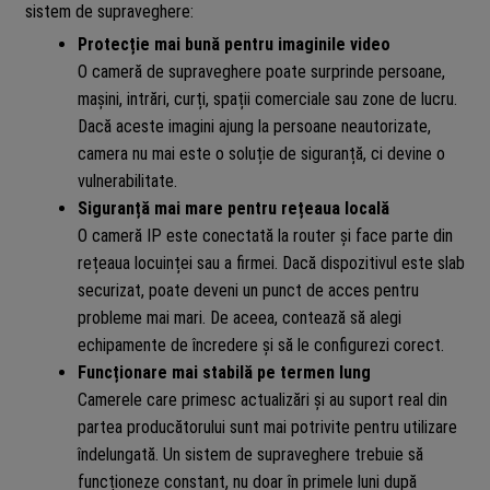
sistem de supraveghere:
Protecție mai bună pentru imaginile video
O cameră de supraveghere poate surprinde persoane,
mașini, intrări, curți, spații comerciale sau zone de lucru.
Dacă aceste imagini ajung la persoane neautorizate,
camera nu mai este o soluție de siguranță, ci devine o
vulnerabilitate.
Siguranță mai mare pentru rețeaua locală
O cameră IP este conectată la router și face parte din
rețeaua locuinței sau a firmei. Dacă dispozitivul este slab
securizat, poate deveni un punct de acces pentru
probleme mai mari. De aceea, contează să alegi
echipamente de încredere și să le configurezi corect.
Funcționare mai stabilă pe termen lung
Camerele care primesc actualizări și au suport real din
partea producătorului sunt mai potrivite pentru utilizare
îndelungată. Un sistem de supraveghere trebuie să
funcționeze constant, nu doar în primele luni după