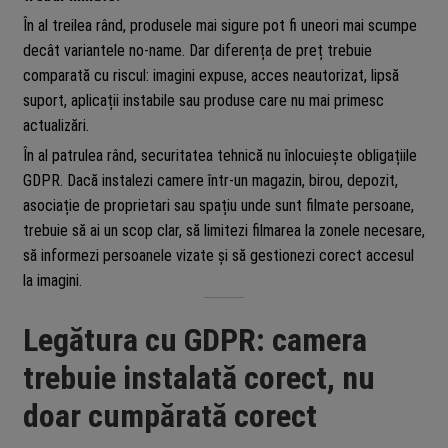
În al treilea rând, produsele mai sigure pot fi uneori mai scumpe
decât variantele no-name. Dar diferența de preț trebuie
comparată cu riscul: imagini expuse, acces neautorizat, lipsă
suport, aplicații instabile sau produse care nu mai primesc
actualizări.
În al patrulea rând, securitatea tehnică nu înlocuiește obligațiile
GDPR. Dacă instalezi camere într-un magazin, birou, depozit,
asociație de proprietari sau spațiu unde sunt filmate persoane,
trebuie să ai un scop clar, să limitezi filmarea la zonele necesare,
să informezi persoanele vizate și să gestionezi corect accesul
la imagini.
Legătura cu GDPR: camera
trebuie instalată corect, nu
doar cumpărată corect