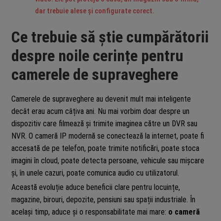
dar trebuie alese și configurate corect.
Ce trebuie să știe cumpărătorii
despre noile cerințe pentru
camerele de supraveghere
Camerele de supraveghere au devenit mult mai inteligente
decât erau acum câțiva ani. Nu mai vorbim doar despre un
dispozitiv care filmează și trimite imaginea către un DVR sau
NVR. O cameră IP modernă se conectează la internet, poate fi
accesată de pe telefon, poate trimite notificări, poate stoca
imagini în cloud, poate detecta persoane, vehicule sau mișcare
și, în unele cazuri, poate comunica audio cu utilizatorul.
Această evoluție aduce beneficii clare pentru locuințe,
magazine, birouri, depozite, pensiuni sau spații industriale. În
același timp, aduce și o responsabilitate mai mare:
o cameră