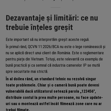
Dezavantaje și limitări: ce nu
trebuie înțeles greșit
Este important să nu interpretăm greșit aceste reguli.
În primul rând, QCVN 11:2026/BCA nu este o lege românească și
nu se aplică direct unui client din România. Este o reglementare
pentru piața din Vietnam. Totuși, este relevantă ca exemplu de
bună practică și ca semnal că industria camerelor IP se mută
spre securitate mai strictă.
În al doilea rând, un standard tehnic nu rezolvă singur
toate problemele. Chiar și o cameră bună poate deveni
vulnerabilă dacă utilizatorul setează parola „123456”,
distribuie contul la prea multe persoane, nu face update-
uri sau o montează astfel încât filmează zone care nu ar
trebui filmate.