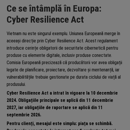
Ce se întâmplă în Europa:
Cyber Resilience Act
Vietnam nu este singurul exemplu. Uniunea Europeană merge în
aceeași direcție prin Cyber Resilience Act. Acest regulament
introduce cerințe obligatorii de securitate cibernetică pentru
produse cu elemente digitale, inclusiv produse conectate.
Comisia Europeană precizează că producătorii vor avea obligații
legate de planificare, proiectare, dezvoltare și mentenanță, iar
vulnerabilitățile trebuie gestionate pe durata ciclului de viață al
produsului.
Cyber Resilience Act a intrat în vigoare la 10 decembrie
2024. Obligațiile principale se aplică din 11 decembrie
2027, iar obligațiile de raportare se aplică din 11
septembrie 2026.
Pentru clienți, mesajul este simplu: piața se schimbă.