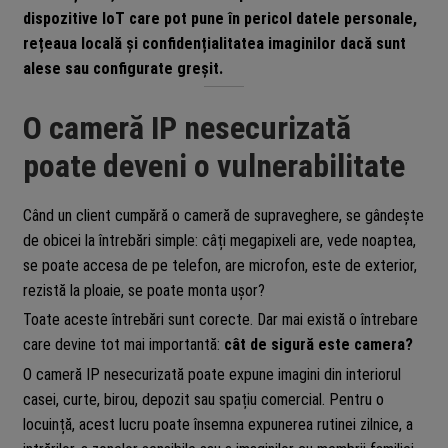
dispozitive IoT care pot pune în pericol datele personale,
rețeaua locală și confidențialitatea imaginilor dacă sunt
alese sau configurate greșit.
O cameră IP nesecurizată
poate deveni o vulnerabilitate
Când un client cumpără o cameră de supraveghere, se gândește
de obicei la întrebări simple: câți megapixeli are, vede noaptea,
se poate accesa de pe telefon, are microfon, este de exterior,
rezistă la ploaie, se poate monta ușor?
Toate aceste întrebări sunt corecte. Dar mai există o întrebare
care devine tot mai importantă:
cât de sigură este camera?
O cameră IP nesecurizată poate expune imagini din interiorul
casei, curte, birou, depozit sau spațiu comercial. Pentru o
locuință, acest lucru poate însemna expunerea rutinei zilnice, a