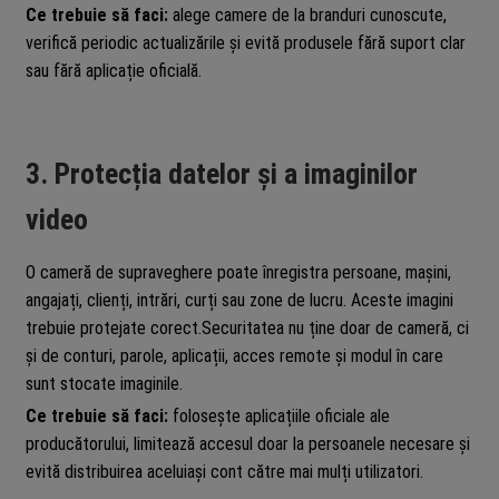
Ce trebuie să faci:
alege camere de la branduri cunoscute,
verifică periodic actualizările și evită produsele fără suport clar
sau fără aplicație oficială.
3. Protecția datelor și a imaginilor
video
O cameră de supraveghere poate înregistra persoane, mașini,
angajați, clienți, intrări, curți sau zone de lucru. Aceste imagini
trebuie protejate corect.Securitatea nu ține doar de cameră, ci
și de conturi, parole, aplicații, acces remote și modul în care
sunt stocate imaginile.
Ce trebuie să faci:
folosește aplicațiile oficiale ale
producătorului, limitează accesul doar la persoanele necesare și
evită distribuirea aceluiași cont către mai mulți utilizatori.