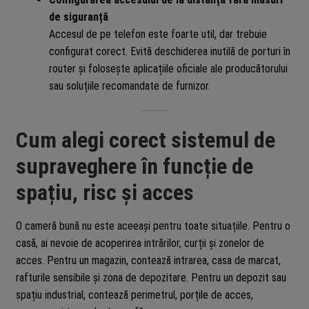
de siguranță
Accesul de pe telefon este foarte util, dar trebuie
configurat corect. Evită deschiderea inutilă de porturi în
router și folosește aplicațiile oficiale ale producătorului
sau soluțiile recomandate de furnizor.
Cum alegi corect sistemul de
supraveghere în funcție de
spațiu, risc și acces
O cameră bună nu este aceeași pentru toate situațiile. Pentru o
casă, ai nevoie de acoperirea intrărilor, curții și zonelor de
acces. Pentru un magazin, contează intrarea, casa de marcat,
rafturile sensibile și zona de depozitare. Pentru un depozit sau
spațiu industrial, contează perimetrul, porțile de acces,