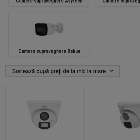
Camere supraveghere Asytech
Camere supraveg
Camere supraveghere Dahua