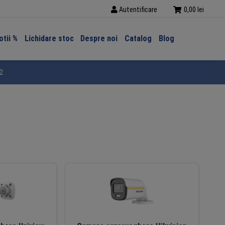
Autentificare
0,00
lei
tii %
Lichidare stoc
Despre noi
Catalog
Blog
2