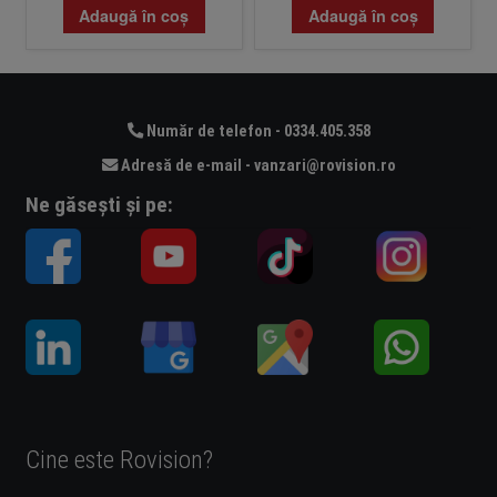
Adaugă în coș
Adaugă în coș
Număr de telefon - 0334.405.358
Adresă de e-mail - vanzari@rovision.ro
Ne găsești și pe:
Cine este Rovision?