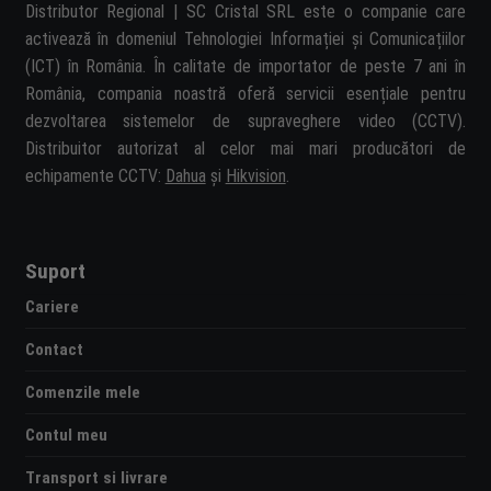
Distributor Regional | SC Cristal SRL este o companie care
activează în domeniul Tehnologiei Informației și Comunicațiilor
(ICT) în România. În calitate de importator de peste 7 ani în
România, compania noastră oferă servicii esențiale pentru
dezvoltarea sistemelor de supraveghere video (CCTV).
Distribuitor autorizat al celor mai mari producători de
echipamente CCTV:
Dahua
și
Hikvision
.
Suport
Cariere
Contact
Comenzile mele
Contul meu
Transport si livrare