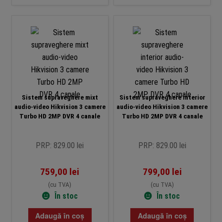
Sistem supraveghere mixt
Sistem supraveghere interior
audio-video Hikvision 3 camere
audio-video Hikvision 3 camere
Turbo HD 2MP DVR 4 canale
Turbo HD 2MP DVR 4 canale
PRP: 829.00 lei
PRP: 829.00 lei
759,00
lei
799,00
lei
(cu TVA)
(cu TVA)
În stoc
În stoc
Adaugă în coș
Adaugă în coș