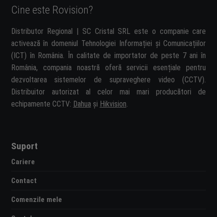
Cine este Rovision?
Distributor Regional | SC Cristal SRL este o companie care
activează în domeniul Tehnologiei Informației și Comunicațiilor
(ICT) în România. În calitate de importator de peste 7 ani în
România, compania noastră oferă servicii esențiale pentru
dezvoltarea sistemelor de supraveghere video (CCTV).
Distribuitor autorizat al celor mai mari producători de
echipamente CCTV:
Dahua
și
Hikvision
.
Suport
Cariere
Contact
Comenzile mele