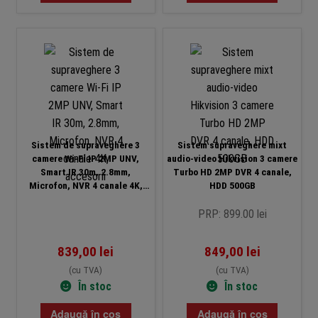
Sistem de supraveghere 3
Sistem supraveghere mixt
camere Wi-Fi IP 2MP UNV,
audio-video Hikvision 3 camere
Smart IR 30m, 2.8mm,
Turbo HD 2MP DVR 4 canale,
Microfon, NVR 4 canale 4K,
HDD 500GB
accesorii
PRP: 899.00 lei
839,00
lei
849,00
lei
(cu TVA)
(cu TVA)
În stoc
În stoc
Adaugă în coș
Adaugă în coș