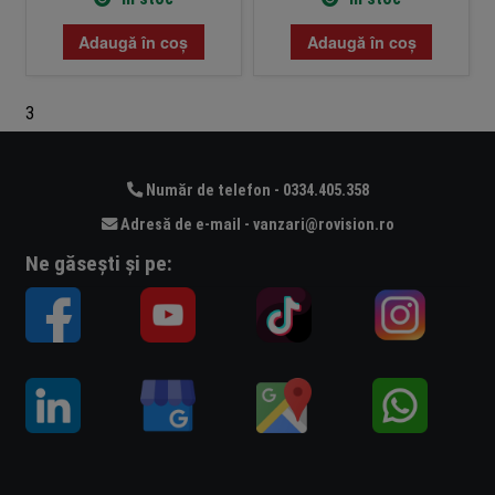
Adaugă în coș
Adaugă în coș
3
Număr de telefon - 0334.405.358
Adresă de e-mail - vanzari@rovision.ro
Ne găsești și pe: