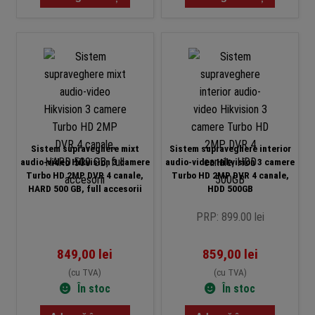
Sistem supraveghere mixt
Sistem supraveghere interior
audio-video Hikvision 3 camere
audio-video Hikvision 3 camere
Turbo HD 2MP DVR 4 canale,
Turbo HD 2MP DVR 4 canale,
HARD 500 GB, full accesorii
HDD 500GB
PRP: 899.00 lei
849,00
lei
859,00
lei
(cu TVA)
(cu TVA)
În stoc
În stoc