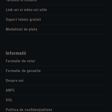
Termeni si conditii
Link-uri si video-uri utile
Suport tehnic gratuit
Modalitati de plata
Informatii
Formular de retur
Formular de garantie
Despre noi
ANPC
SOL
Politica de confidențialitate