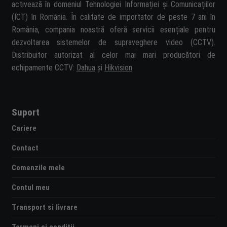
activează în domeniul Tehnologiei Informației și Comunicațiilor
(ICT) în România. În calitate de importator de peste 7 ani în
România, compania noastră oferă servicii esențiale pentru
dezvoltarea sistemelor de supraveghere video (CCTV).
Distribuitor autorizat al celor mai mari producători de
echipamente CCTV:
Dahua
și
Hikvision
.
Suport
Cariere
Contact
Comenzile mele
Contul meu
Transport si livrare