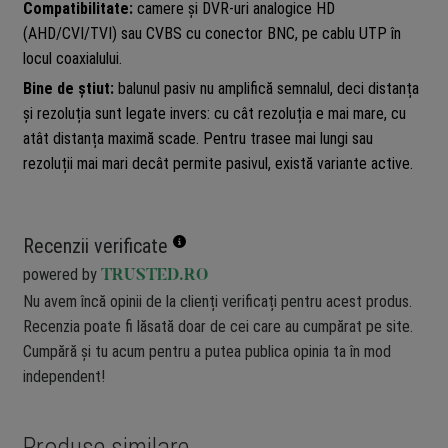
Compatibilitate:
camere și DVR-uri analogice HD
(AHD/CVI/TVI) sau CVBS cu conector BNC, pe cablu UTP în
locul coaxialului.
Bine de știut:
balunul pasiv nu amplifică semnalul, deci distanța
și rezoluția sunt legate invers: cu cât rezoluția e mai mare, cu
atât distanța maximă scade. Pentru trasee mai lungi sau
rezoluții mai mari decât permite pasivul, există variante active.
Recenzii verificate
powered by
TRUSTED.RO
Nu avem încă opinii de la clienți verificați pentru acest produs.
Recenzia poate fi lăsată doar de cei care au cumpărat pe site.
Cumpără și tu acum pentru a putea publica opinia ta în mod
independent!
Produse similare