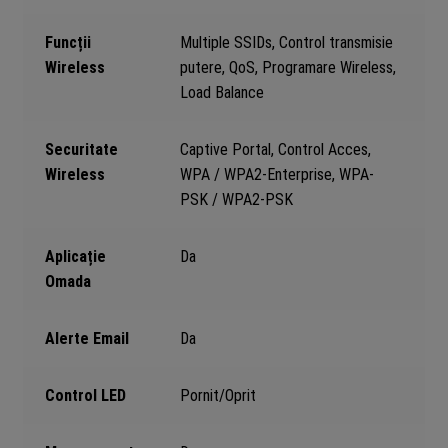
Funcții
Multiple SSIDs, Control transmisie
Wireless
putere, QoS, Programare Wireless,
Load Balance
Securitate
Captive Portal, Control Acces,
Wireless
WPA / WPA2-Enterprise, WPA-
PSK / WPA2-PSK
Aplicație
Da
Omada
Alerte Email
Da
Control LED
Pornit/Oprit