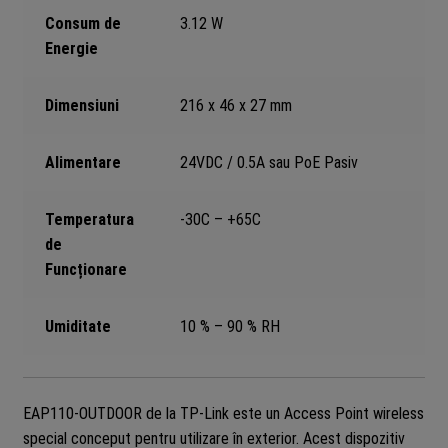
Consum de
3.12 W
Energie
Dimensiuni
216 x 46 x 27 mm
Alimentare
24VDC / 0.5A sau PoE Pasiv
Temperatura
-30C – +65C
de
Funcționare
Umiditate
10 % – 90 % RH
EAP110-OUTDOOR de la TP-Link este un Access Point wireless
special conceput pentru utilizare în exterior. Acest dispozitiv