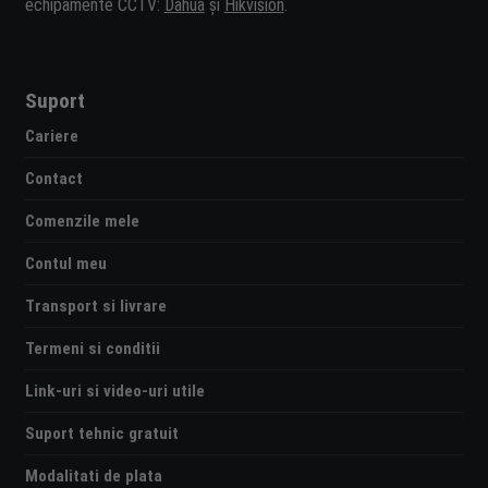
echipamente CCTV:
Dahua
și
Hikvision
.
Suport
Cariere
Contact
Comenzile mele
Contul meu
Transport si livrare
Termeni si conditii
Link-uri si video-uri utile
Suport tehnic gratuit
Modalitati de plata