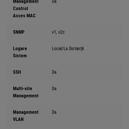
Management
Da
Control
Acces MAC
SNMP
v1, v2c
Logare
Local/La Distanță
Sistem
SSH
Da
Multi-site
Da
Management
Management
Da
VLAN