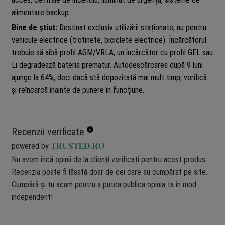
alimentare backup.
Bine de știut:
Destinat exclusiv utilizării staționate, nu pentru
vehicule electrice (trotinete, biciclete electrice). Încărcătorul
trebuie să aibă profil AGM/VRLA; un încărcător cu profil GEL sau
Li degradează bateria prematur. Autodescărcarea după 9 luni
ajunge la 64%, deci dacă stă depozitată mai mult timp, verifică
și reîncarcă înainte de punere în funcțiune.
Recenzii verificate
powered by
TRUSTED.RO
Nu avem încă opinii de la clienți verificați pentru acest produs.
Recenzia poate fi lăsată doar de cei care au cumpărat pe site.
Cumpără și tu acum pentru a putea publica opinia ta în mod
independent!