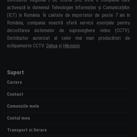
activează în domeniul Tehnologiei Informației și Comunicațiilor
(ICT) în România. În calitate de importator de peste 7 ani în
România, compania noastră oferă servicii esențiale pentru
dezvoltarea sistemelor de supraveghere video (CCTV).
Distribuitor autorizat al celor mai mari producători de
echipamente CCTV:
Dahua
și
Hikvision
.
Suport
Cariere
Contact
Comenzile mele
Contul meu
Transport si livrare