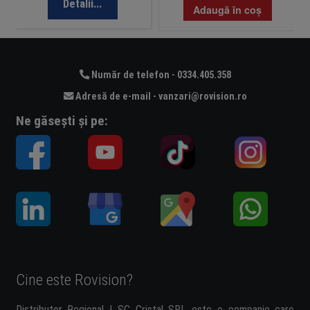
Detalii...
Adaugă în coș
Număr de telefon - 0334.405.358
Adresă de e-mail - vanzari@rovision.ro
Ne găsești și pe:
Cine este Rovision?
Distributor Regional | SC Cristal SRL este o companie care