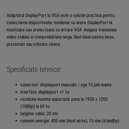
Adaptorul DisplayPort la VGA este o solutie practica pentru
conectarea dispozitivelor moderne cu iesire DisplayPort la
monitoare sau proiectoare cu intrare VGA. Asigura transmisie
video stabila si compatibilitate larga, fiind ideal pentru birou,
prezentari sau utilizare zilnica.
Specificatii tehnice:
conectori: displayport masculin / vga 15 pini mama
interfata: displayport v1.1a
rezolutie maxima suportata: pana la 1920 x 1200
(1080p) la 60 hz
lungime cablu: 20 cm
consum energie: 400 mw (mod activ), 15 mw (standby)