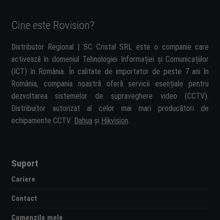
Cine este Rovision?
Distributor Regional | SC Cristal SRL este o companie care
activează în domeniul Tehnologiei Informației și Comunicațiilor
(ICT) în România. În calitate de importator de peste 7 ani în
România, compania noastră oferă servicii esențiale pentru
dezvoltarea sistemelor de supraveghere video (CCTV).
Distribuitor autorizat al celor mai mari producători de
echipamente CCTV:
Dahua
și
Hikvision
.
Suport
Cariere
Contact
Comenzile mele