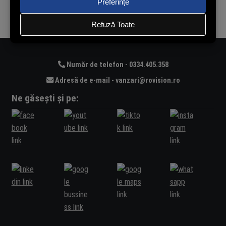
Adaugă în coș
Adaugă în coș
Număr de telefon - 0334.405.358
Adresă de e-mail - vanzari@rovision.ro
Ne găsești și pe: