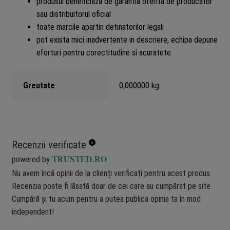
produsul beneficiaza de garantia oferita de producator
sau distribuitorul oficial
toate marcile apartin detinatorilor legali
pot exista mici inadvertente in descriere, echipa depune
eforturi pentru corectitudine si acuratete
Greutate
0,000000 kg
Recenzii verificate
powered by
TRUSTED.RO
Nu avem încă opinii de la clienți verificați pentru acest produs.
Recenzia poate fi lăsată doar de cei care au cumpărat pe site.
Cumpără și tu acum pentru a putea publica opinia ta în mod
independent!