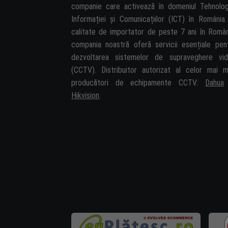
companie care activează în domeniul Tehnolog
Informației și Comunicațiilor (ICT) în România.
calitate de importator de peste 7 ani în Român
compania noastră oferă servicii esențiale pen
dezvoltarea sistemelor de supraveghere vi
(CCTV). Distribuitor autorizat al celor mai m
producători de echipamente CCTV:
Dahua
Hikvision
.