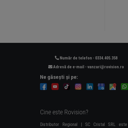
Număr de telefon - 0334.405.358
Adresă de e-mail - vanzari@rovision.ro
Ne găsești și pe:
Cine este Rovision?
Distributor Regional | SC Cristal SRL est