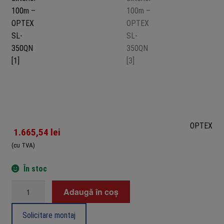
OPTEX
1.665,54
lei
(cu TVA)
În stoc
Cantitate
Adaugă în coș
Bariera
IR
Solicitare montaj
de