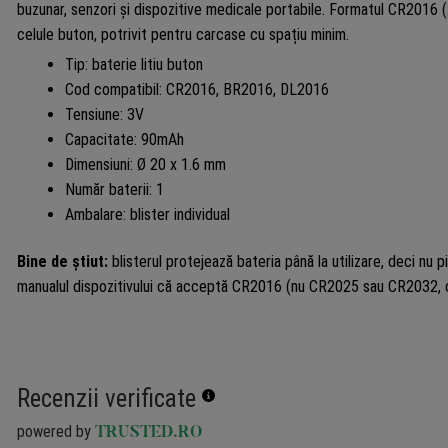
buzunar, senzori și dispozitive medicale portabile. Formatul CR2016 
celule buton, potrivit pentru carcase cu spațiu minim.
Tip: baterie litiu buton
Cod compatibil: CR2016, BR2016, DL2016
Tensiune: 3V
Capacitate: 90mAh
Dimensiuni: Ø 20 x 1.6 mm
Număr baterii: 1
Ambalare: blister individual
Bine de știut:
blisterul protejează bateria până la utilizare, deci nu p
manualul dispozitivului că acceptă CR2016 (nu CR2025 sau CR2032, ca
Recenzii verificate
powered by
TRUSTED.RO