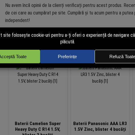
Nu avem încă opinii de la clienți verificați pentru acest produs. Recen
de cei care au cumpărat pe site. Cumpără și tu acum pentru a putea p
independent!
Produse similare
Baterii Camelion Super
Baterii Panasonic AAA LR3
Heavy Duty C R14 1.5V,
1.5V Zinc, blister 4 bucăți
blister 2 bucăți