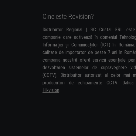
Cine este Rovision?
Distributor Regional | SC Cristal SRL est
companie care activează în domeniul Tehnolog
Informației și Comunicațiilor (ICT) în România.
calitate de importator de peste 7 ani în Român
compania noastră oferă servicii esențiale pen
dezvoltarea sistemelor de supraveghere vi
(CCTV). Distribuitor autorizat al celor mai m
producători de echipamente CCTV:
Dahua
Hikvision
.