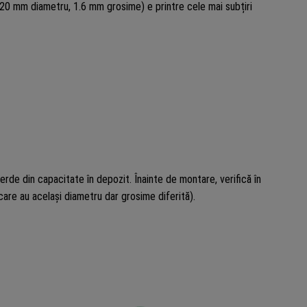
(20 mm diametru, 1.6 mm grosime) e printre cele mai subțiri
ierde din capacitate în depozit. Înainte de montare, verifică în
re au același diametru dar grosime diferită).