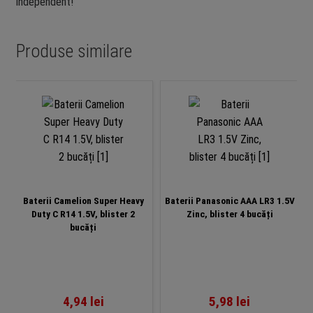
independent!
Produse similare
Baterii Camelion Super Heavy
Baterii Panasonic AAA LR3 1.5V
Duty C R14 1.5V, blister 2
Zinc, blister 4 bucăți
bucăți
4,94
lei
5,98
lei