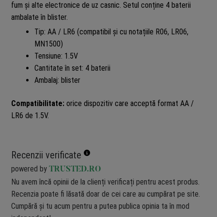
fum și alte electronice de uz casnic. Setul conține 4 baterii
ambalate în blister.
Tip: AA / LR6 (compatibil și cu notațiile R06, LR06,
MN1500)
Tensiune: 1.5V
Cantitate în set: 4 baterii
Ambalaj: blister
Compatibilitate:
orice dispozitiv care acceptă format AA /
LR6 de 1.5V.
Recenzii verificate
powered by
TRUSTED.RO
Nu avem încă opinii de la clienți verificați pentru acest produs.
Recenzia poate fi lăsată doar de cei care au cumpărat pe site.
Cumpără și tu acum pentru a putea publica opinia ta în mod