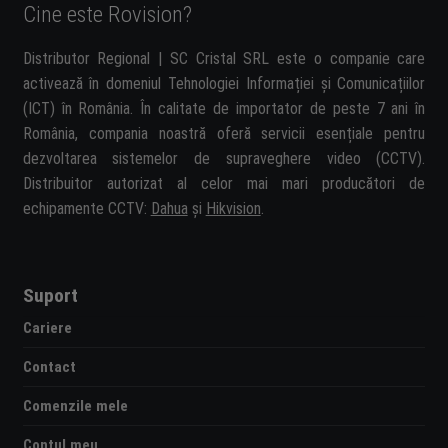
Cine este Rovision?
Distributor Regional | SC Cristal SRL este o companie care
activează în domeniul Tehnologiei Informației și Comunicațiilor
(ICT) în România. În calitate de importator de peste 7 ani în
România, compania noastră oferă servicii esențiale pentru
dezvoltarea sistemelor de supraveghere video (CCTV).
Distribuitor autorizat al celor mai mari producători de
echipamente CCTV:
Dahua
și
Hikvision
.
Suport
Cariere
Contact
Comenzile mele
Contul meu