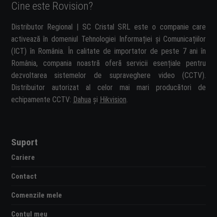
Cine este Rovision?
Distributor Regional | SC Cristal SRL este o companie care
activează în domeniul Tehnologiei Informației și Comunicațiilor
(ICT) în România. În calitate de importator de peste 7 ani în
România, compania noastră oferă servicii esențiale pentru
dezvoltarea sistemelor de supraveghere video (CCTV).
Distribuitor autorizat al celor mai mari producători de
echipamente CCTV:
Dahua
și
Hikvision
.
Suport
Cariere
Contact
Comenzile mele
Contul meu