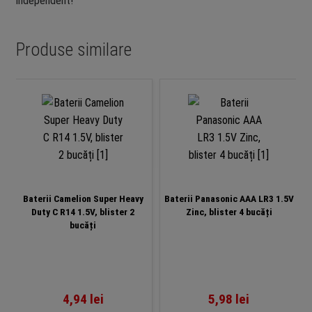
independent!
Produse similare
Baterii Camelion Super Heavy
Baterii Panasonic AAA LR3 1.5V
Duty C R14 1.5V, blister 2
Zinc, blister 4 bucăți
bucăți
4,94
lei
5,98
lei