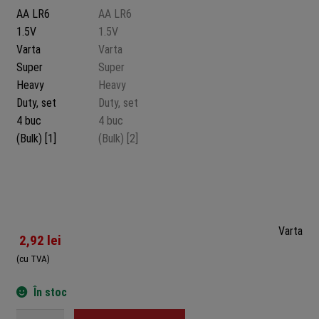
Varta
2,92
lei
(cu TVA)
În stoc
Cantitate