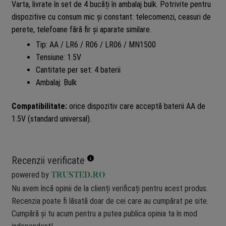
Varta, livrate în set de 4 bucăți în ambalaj bulk. Potrivite pentru
dispozitive cu consum mic și constant: telecomenzi, ceasuri de
perete, telefoane fără fir și aparate similare.
Tip: AA / LR6 / R06 / LR06 / MN1500
Tensiune: 1.5V
Cantitate per set: 4 baterii
Ambalaj: Bulk
Compatibilitate:
orice dispozitiv care acceptă baterii AA de
1.5V (standard universal).
Recenzii verificate
powered by
TRUSTED.RO
Nu avem încă opinii de la clienți verificați pentru acest produs.
Recenzia poate fi lăsată doar de cei care au cumpărat pe site.
Cumpără și tu acum pentru a putea publica opinia ta în mod