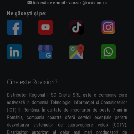
Adresă de e-mail - vanzari@rovision.ro
Ne găsești și pe:
Cine este Rovision?
Distributor Regional | SC Cristal SRL este o companie care
activează în domeniul Tehnologiei Informației și Comunicațiilor
(ICT) în România. În calitate de importator de peste 7 ani în
România, compania noastră oferă servicii esențiale pentru
dezvoltarea sistemelor de supraveghere video (CCTV).
Distribuitor autorizat al celor mai mari producători de