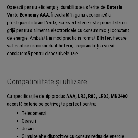
Optează pentru eficiența și durabilitatea oferite de
Bateria
Varta Economy AAA
. Încadrată în gama economică a
prestigiosului brand Varta, această baterie este proiectată cu
grijă pentru a alimenta electronicele cu consum mic și constant
de energie. Ambalată în mod practic în format
Blister
, fiecare
set conține un număr de
4 baterii
, asigurându-ți o sursă
consistentă pentru dispozitivele tale.
Compatibilitate și utilizare
Cu specificațiile de tip produs
AAA, LR3, R03, LR03, MN2400
,
această baterie se potrivește perfect pentru:
Telecomenzi
Ceasuri
Jucării
Și multe alte dispozitive cu consum redus de energie