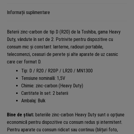
Informații suplimentare
Baterii zinc-carbon de tip D (R20) de la Toshiba, gama Heavy
Duty, vândute în set de 2. Potrivite pentru dispozitive cu
consum mic și constant: lanterne, radiouri portabile,
telecomenzi, ceasuri de perete și alte aparate de uz casnic
care cer format D.
Tip: D / R20 / R20P / LR20 / MN1300
Tensiune nominală: 1,5V
Chimie: zinc-carbon (Heavy Duty)
Cantitate în set: 2 baterii
Ambalaj: Bulk
Bine de știut:
bateriile zinc-carbon Heavy Duty sunt o opțiune
economică pentru dispozitive cu consum redus și intermitent.
Pentru aparate cu consum ridicat sau continuu (blițuri foto,