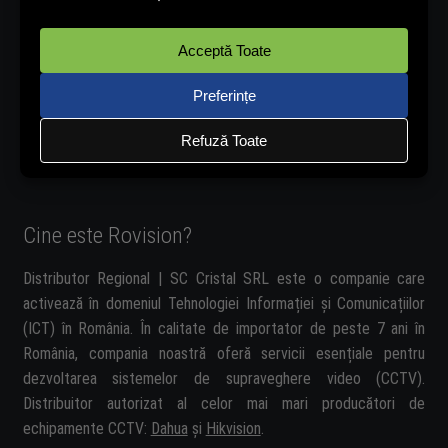
Ne găsești și pe:
Cine este Rovision?
Distributor Regional | SC Cristal SRL este o companie care
activează în domeniul Tehnologiei Informației și Comunicațiilor
(ICT) în România. În calitate de importator de peste 7 ani în
România, compania noastră oferă servicii esențiale pentru
dezvoltarea sistemelor de supraveghere video (CCTV).
Distribuitor autorizat al celor mai mari producători de
echipamente CCTV:
Dahua
și
Hikvision
.