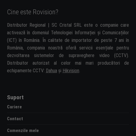
Cine este Rovision?
Distributor Regional | SC Cristal SRL este o companie care
activează în domeniul Tehnologiei Informației și Comunicațiilor
(ICT) în România. În calitate de importator de peste 7 ani în
România, compania noastră oferă servicii esențiale pentru
dezvoltarea sistemelor de supraveghere video (CCTV).
Distribuitor autorizat al celor mai mari producători de
echipamente CCTV:
Dahua
și
Hikvision
.
Suport
Cariere
Contact
Comenzile mele