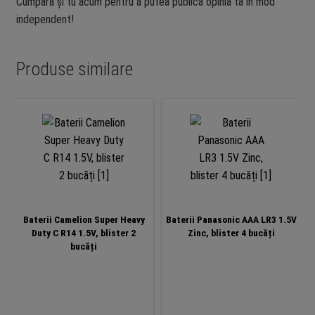
Cumpără și tu acum pentru a putea publica opinia ta în mod
independent!
Produse similare
Baterii Camelion Super Heavy
Baterii Panasonic AAA LR3 1.5V
Duty C R14 1.5V, blister 2
Zinc, blister 4 bucăți
bucăți