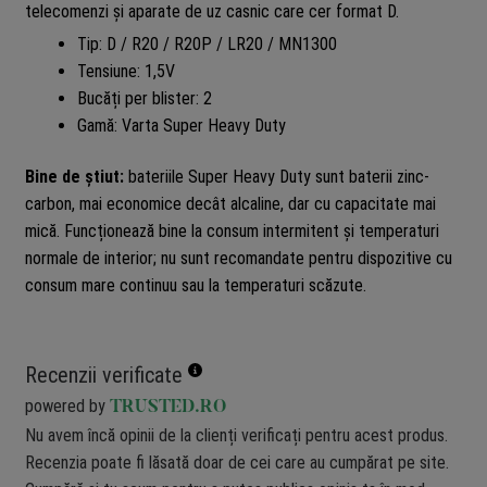
telecomenzi și aparate de uz casnic care cer format D.
Tip: D / R20 / R20P / LR20 / MN1300
Tensiune: 1,5V
Bucăți per blister: 2
Gamă: Varta Super Heavy Duty
Bine de știut:
bateriile Super Heavy Duty sunt baterii zinc-
carbon, mai economice decât alcaline, dar cu capacitate mai
mică. Funcționează bine la consum intermitent și temperaturi
normale de interior; nu sunt recomandate pentru dispozitive cu
consum mare continuu sau la temperaturi scăzute.
Recenzii verificate
powered by
TRUSTED.RO
Nu avem încă opinii de la clienți verificați pentru acest produs.
Recenzia poate fi lăsată doar de cei care au cumpărat pe site.