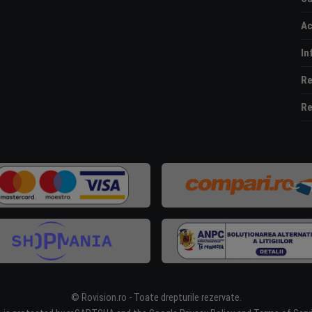
Ac
In
Re
Re
© Rovision.ro - Toate drepturile rezervate.