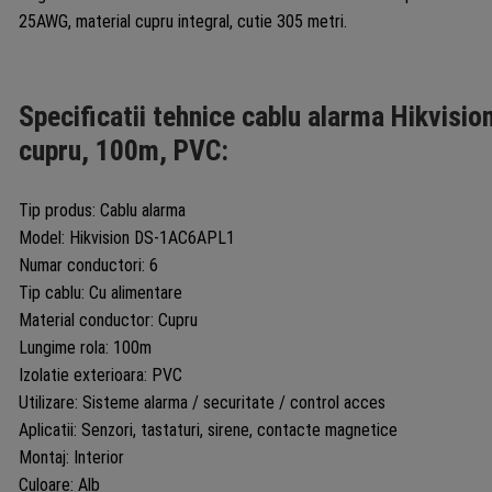
25AWG, material cupru integral, cutie 305 metri.
Specificatii tehnice cablu alarma Hikvisi
cupru, 100m, PVC:
Tip produs: Cablu alarma
Model: Hikvision DS-1AC6APL1
Numar conductori: 6
Tip cablu: Cu alimentare
Material conductor: Cupru
Lungime rola: 100m
Izolatie exterioara: PVC
Utilizare: Sisteme alarma / securitate / control acces
Aplicatii: Senzori, tastaturi, sirene, contacte magnetice
Montaj: Interior
Culoare: Alb