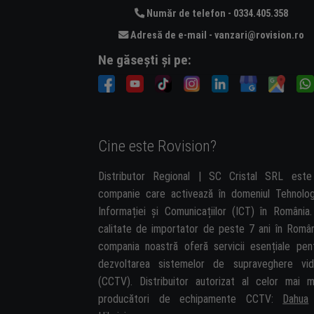
Număr de telefon - 0334.405.358
Adresă de e-mail - vanzari@rovision.ro
Ne găsești și pe:
Cine este Rovision?
Distributor Regional | SC Cristal SRL est
companie care activează în domeniul Tehnolog
Informației și Comunicațiilor (ICT) în România.
calitate de importator de peste 7 ani în Român
compania noastră oferă servicii esențiale pen
dezvoltarea sistemelor de supraveghere vi
(CCTV). Distribuitor autorizat al celor mai m
producători de echipamente CCTV:
Dahua