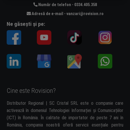
Număr de telefon - 0334.405.358
Adresă de e-mail - vanzari@rovision.ro
Ne găsești și pe:
Cine este Rovision?
Distributor Regional | SC Cristal SRL este o companie care
activează în domeniul Tehnologiei Informației și Comunicațiilor
(ICT) în România. În calitate de importator de peste 7 ani în
România, compania noastră oferă servicii esențiale pentru