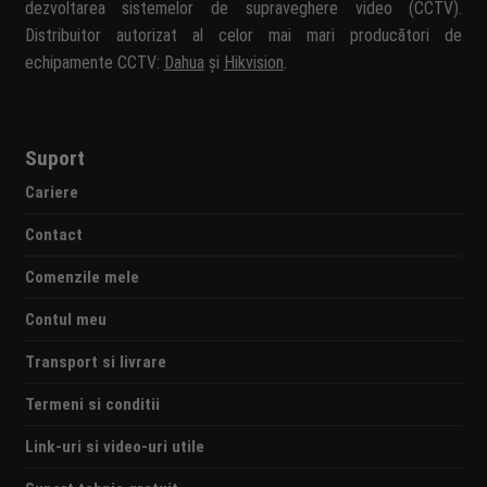
dezvoltarea sistemelor de supraveghere video (CCTV).
Distribuitor autorizat al celor mai mari producători de
echipamente CCTV:
Dahua
și
Hikvision
.
Suport
Cariere
Contact
Comenzile mele
Contul meu
Transport si livrare
Termeni si conditii
Link-uri si video-uri utile