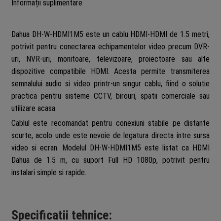
Informații suplimentare
Dahua DH-W-HDMI1M5 este un cablu HDMI-HDMI de 1.5 metri,
potrivit pentru conectarea echipamentelor video precum DVR-
uri, NVR-uri, monitoare, televizoare, proiectoare sau alte
dispozitive compatibile HDMI. Acesta permite transmiterea
semnalului audio si video printr-un singur cablu, fiind o solutie
practica pentru sisteme CCTV, birouri, spatii comerciale sau
utilizare acasa.
Cablul este recomandat pentru conexiuni stabile pe distante
scurte, acolo unde este nevoie de legatura directa intre sursa
video si ecran. Modelul DH-W-HDMI1M5 este listat ca HDMI
Dahua de 1.5 m, cu suport Full HD 1080p, potrivit pentru
instalari simple si rapide.
Specificatii tehnice: