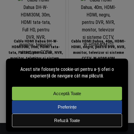
Cablu HDMI Dahua DH-W-
Cablu HDMI Dahua, 40m, HDMI-
HDMI30M, 30m, HDMI tata-
HDMI, negru, pentru DVR, NVR,
tata, Full HD, pentru DVR, NVR,
monitor, televizor si sisteme
monitor, televizor si sisteme
CCTV, W-HDMI40M
CCTV
Disponibil la
Disponibil la
comandă
comandă
Detalii...
Detalii...