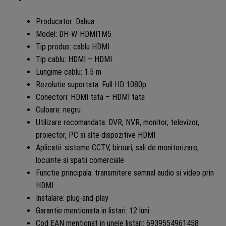
Producator: Dahua
Model: DH-W-HDMI1M5
Tip produs: cablu HDMI
Tip cablu: HDMI – HDMI
Lungime cablu: 1.5 m
Rezolutie suportata: Full HD 1080p
Conectori: HDMI tata – HDMI tata
Culoare: negru
Utilizare recomandata: DVR, NVR, monitor, televizor,
proiector, PC si alte dispozitive HDMI
Aplicatii: sisteme CCTV, birouri, sali de monitorizare,
locuinte si spatii comerciale
Functie principala: transmitere semnal audio si video prin
HDMI
Instalare: plug-and-play
Garantie mentionata in listari: 12 luni
Cod EAN mentionat in unele listari: 6939554961458