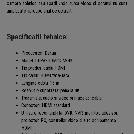
camere tehnice sau spatii unde sursa video si ecranul nu sunt
amplasate aproape unul de celalalt.
Specificatii tehnice:
Producator: Dahua
Model: DH-W-HDMI15M-4K
Tip produs: cablu HDMI
Tip cablu: HDMI tata-tata
Lungime cablu: 15 m
Rezolutie suportata: pana la 4K
Transmisie: audio si video prin acelasi cablu
Conectori: HDMI standard
Utilizare recomandata: DVR, NVR, monitor, televizor,
proiector, PC, controller video si alte echipamente
HDMI