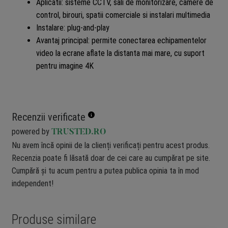
Aplicatii: sisteme CCTV, sali de monitorizare, camere de
control, birouri, spatii comerciale si instalari multimedia
Instalare: plug-and-play
Avantaj principal: permite conectarea echipamentelor
video la ecrane aflate la distanta mai mare, cu suport
pentru imagine 4K
Recenzii verificate
powered by
TRUSTED.RO
Nu avem încă opinii de la clienți verificați pentru acest produs.
Recenzia poate fi lăsată doar de cei care au cumpărat pe site.
Cumpără și tu acum pentru a putea publica opinia ta în mod
independent!
Produse similare