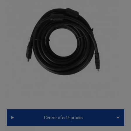
Cerere ofertă produs