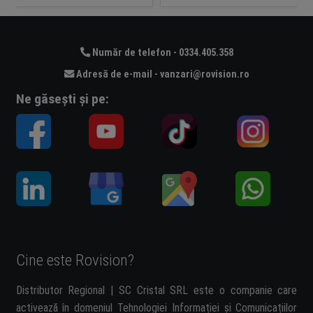
Număr de telefon - 0334.405.358
Adresă de e-mail - vanzari@rovision.ro
Ne găsești și pe:
Cine este Rovision?
Distributor Regional | SC Cristal SRL este o companie care
activează în domeniul Tehnologiei Informației și Comunicațiilor