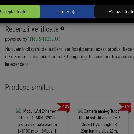
Recenzii verificate
powered by
TRUSTED.RO
Nu avem încă opinii de la clienți verificați pentru acest produs. Recen
de cei care au cumpărat pe site. Cumpără și tu acum pentru a putea p
independent!
Produse similare
-18%
-19%