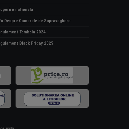
operire nationala
fo Despre Camerele de Supraveghere
gulament Tombola 2024
gulament Black Friday 2025
ice
apply.