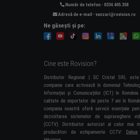
Număr de telefon - 0334.405.358
Adresă de e-mail - vanzari@rovision.ro
Ne găsești și pe:
Cine este Rovision?
Distributor Regional | SC Cristal SRL est
companie care activează în domeniul Tehnolog
Informației și Comunicațiilor (ICT) în România.
calitate de importator de peste 7 ani în Român
compania noastră oferă servicii esențiale pen
dezvoltarea sistemelor de supraveghere vi
(CCTV). Distribuitor autorizat al celor mai m
producători de echipamente CCTV:
Dahua
Hikvision
.