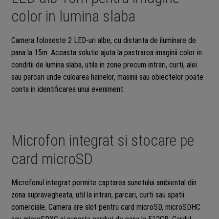
color in lumina slaba
Camera foloseste 2 LED-uri albe, cu distanta de iluminare de
pana la 15m. Aceasta solutie ajuta la pastrarea imaginii color in
conditii de lumina slaba, utila in zone precum intrari, curti, alei
sau parcari unde culoarea hainelor, masinii sau obiectelor poate
conta in identificarea unui eveniment.
Microfon integrat si stocare pe
card microSD
Microfonul integrat permite captarea sunetului ambiental din
zona supravegheata, util la intrari, parcari, curti sau spatii
comerciale. Camera are slot pentru card microSD, microSDHC