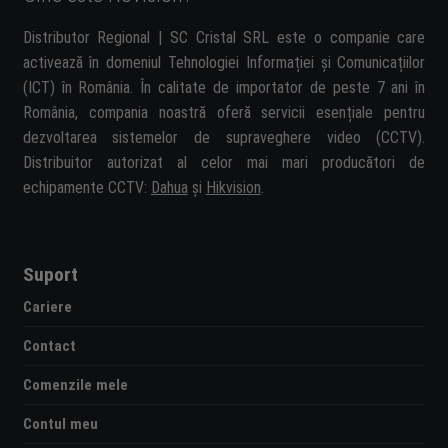
Distributor Regional | SC Cristal SRL este o companie care
activează în domeniul Tehnologiei Informației și Comunicațiilor
(ICT) în România. În calitate de importator de peste 7 ani în
România, compania noastră oferă servicii esențiale pentru
dezvoltarea sistemelor de supraveghere video (CCTV).
Distribuitor autorizat al celor mai mari producători de
echipamente CCTV:
Dahua
și
Hikvision
.
Suport
Cariere
Contact
Comenzile mele
Contul meu