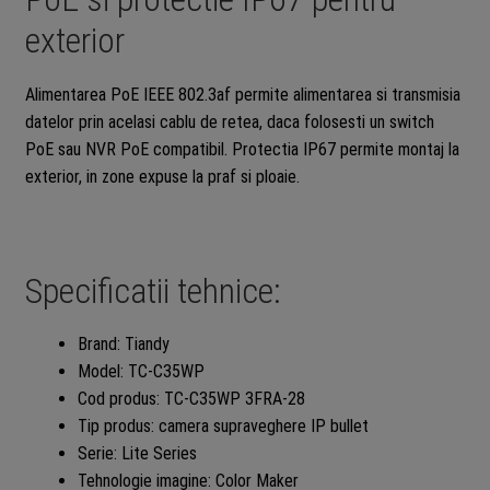
exterior
Alimentarea PoE IEEE 802.3af permite alimentarea si transmisia
datelor prin acelasi cablu de retea, daca folosesti un switch
PoE sau NVR PoE compatibil. Protectia IP67 permite montaj la
exterior, in zone expuse la praf si ploaie.
Specificatii tehnice:
Brand: Tiandy
Model: TC-C35WP
Cod produs: TC-C35WP 3FRA-28
Tip produs: camera supraveghere IP bullet
Serie: Lite Series
Tehnologie imagine: Color Maker