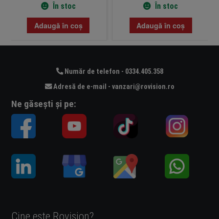
În stoc
În stoc
Adaugă în coș
Adaugă în coș
Număr de telefon - 0334.405.358
Adresă de e-mail - vanzari@rovision.ro
Ne găsești și pe:
Cine este Rovision?