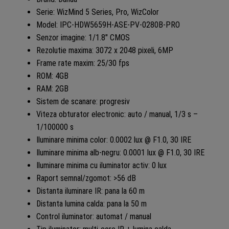
Serie: WizMind 5 Series, Pro, WizColor
Model: IPC-HDW5659H-ASE-PV-0280B-PRO
Senzor imagine: 1/1.8″ CMOS
Rezolutie maxima: 3072 x 2048 pixeli, 6MP
Frame rate maxim: 25/30 fps
ROM: 4GB
RAM: 2GB
Sistem de scanare: progresiv
Viteza obturator electronic: auto / manual, 1/3 s –
1/100000 s
Iluminare minima color: 0.0002 lux @ F1.0, 30 IRE
Iluminare minima alb-negru: 0.0001 lux @ F1.0, 30 IRE
Iluminare minima cu iluminator activ: 0 lux
Raport semnal/zgomot: >56 dB
Distanta iluminare IR: pana la 60 m
Distanta lumina calda: pana la 50 m
Control iluminator: automat / manual