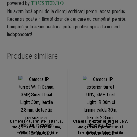
powered by
TRUSTED.RO
Nu avem încă opinii de la clienți verificați pentru acest produs.
Recenzia poate fi lăsată doar de cei care au cumpărat pe site.
Cumpără și tu acum pentru a putea publica opinia ta în mod
independent!
Produse similare
-1
Camera IP turret Wi-Fi Dahua,
Camera IP exterior turret UNV,
3MP, Smart Dual Light 30m,
4MP, Dual Light IR 30m si
lentila 2.8mm, detectie
lumina calda 30m, lentila