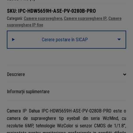
SKU:
IPC-HDW5659H-ASE-PV-0280B-PRO
Categorii:
Camere supraveghere
,
Camere supraveghere IP
,
Camere
supraveghere IP fixe
Cerere postare în SICAP
Descriere
Informații suplimentare
Camera IP Dahua IPC-HDW5659H-ASE-PV-0280B-PRO este o
camera de supraveghere tip eyeball din seria WizMind, cu
rezolutie 6MP, tehnologie WizColor si senzor CMOS de 1/1.8″,