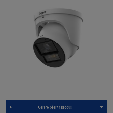
Cerere ofertă produs