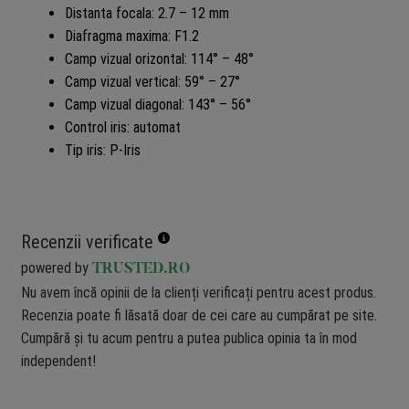
Distanta focala: 2.7 – 12 mm
Diafragma maxima: F1.2
Camp vizual orizontal: 114° – 48°
Camp vizual vertical: 59° – 27°
Camp vizual diagonal: 143° – 56°
Control iris: automat
Tip iris: P-Iris
Recenzii verificate
powered by
TRUSTED.RO
Nu avem încă opinii de la clienți verificați pentru acest produs.
Recenzia poate fi lăsată doar de cei care au cumpărat pe site.
Cumpără și tu acum pentru a putea publica opinia ta în mod
independent!