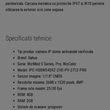
perimetrala. Carcasa metalica cu protectie IP67 si IK10 permite
utilizarea la exterior si in zone expuse.
Specificatii tehnice:
Tip produs: camera IP dome antivandal varifocala
Brand: Dahua
Serie: WizMind 5 Series, Pro, WizColor
Model: IPC-HDBW5459Z-ZHE-PV-2712-PRO
Senzor imagine: 1/1.8″ CMOS
Rezolutie maxima: 2688 x 1520 pixeli, 4MP
Frame rate maxim: 25/30 fps
ROM: 4GB
RAM: 2GB
Sistem de scanare: progresiv