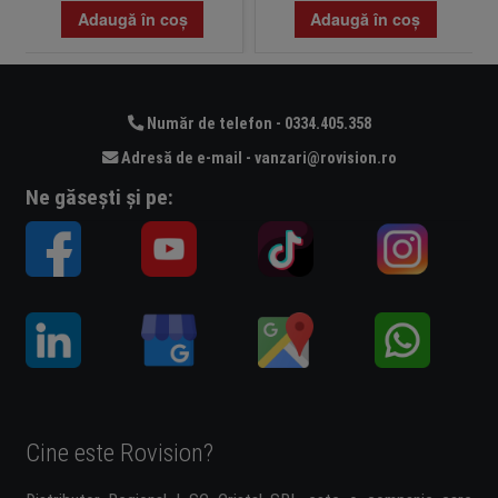
Adaugă în coș
Adaugă în coș
Număr de telefon - 0334.405.358
Adresă de e-mail - vanzari@rovision.ro
Ne găsești și pe:
Cine este Rovision?