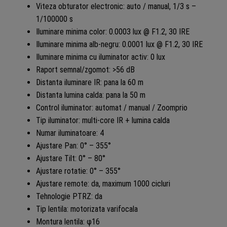
Viteza obturator electronic: auto / manual, 1/3 s –
1/100000 s
Iluminare minima color: 0.0003 lux @ F1.2, 30 IRE
Iluminare minima alb-negru: 0.0001 lux @ F1.2, 30 IRE
Iluminare minima cu iluminator activ: 0 lux
Raport semnal/zgomot: >56 dB
Distanta iluminare IR: pana la 60 m
Distanta lumina calda: pana la 50 m
Control iluminator: automat / manual / Zoomprio
Tip iluminator: multi-core IR + lumina calda
Numar iluminatoare: 4
Ajustare Pan: 0° – 355°
Ajustare Tilt: 0° – 80°
Ajustare rotatie: 0° – 355°
Ajustare remote: da, maximum 1000 cicluri
Tehnologie PTRZ: da
Tip lentila: motorizata varifocala
Montura lentila: φ16