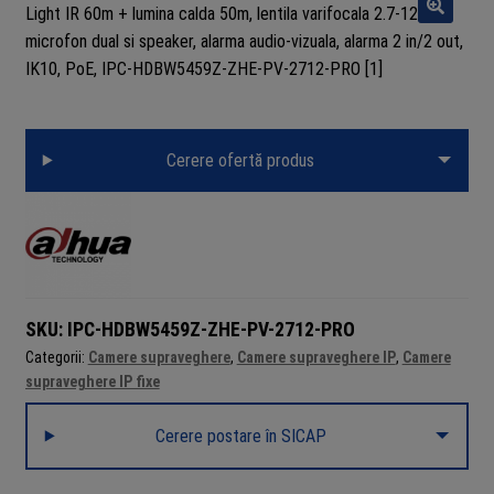
Cerere ofertă produs
SKU:
IPC-HDBW5459Z-ZHE-PV-2712-PRO
Categorii:
Camere supraveghere
,
Camere supraveghere IP
,
Camere
supraveghere IP fixe
Cerere postare în SICAP