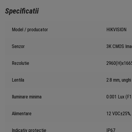
Specificatii
Model / producator
HIKVISION
Senzor
3K CMOS Ima
Rezolutie
2960(H)x166
Lentila
2.8 mm, unghi 
Iluminare minima
0.001 Lux (F1
Alimentare
12 VDC±25%, 
Indicativ protectie
IP67