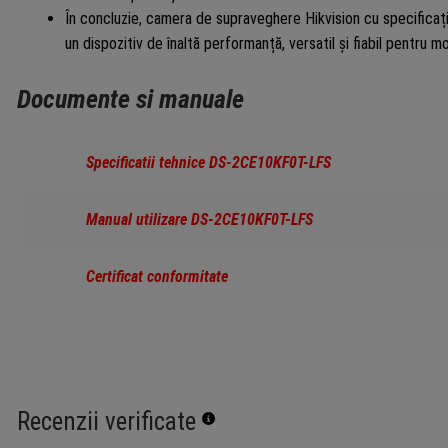
În concluzie, camera de supraveghere Hikvision cu specificaț
un dispozitiv de înaltă performanță, versatil și fiabil pentru mo
Documente si manuale
Specificatii tehnice DS-2CE10KF0T-LFS
Manual utilizare DS-2CE10KF0T-LFS
Certificat conformitate
Recenzii verificate