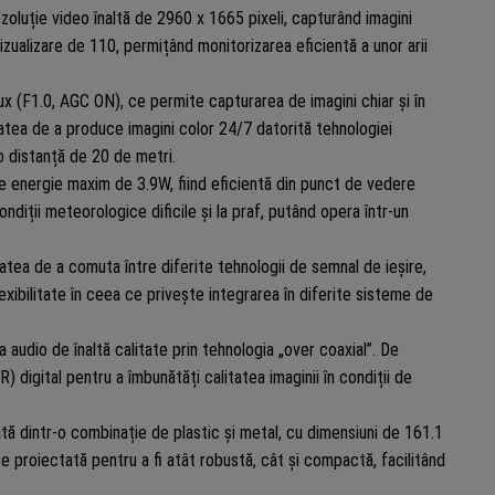
luție video înaltă de 2960 x 1665 pixeli, capturând imagini
vizualizare de 110, permițând monitorizarea eficientă a unor arii
x (F1.0, AGC ON), ce permite capturarea de imagini chiar și în
tatea de a produce imagini color 24/7 datorită tehnologiei
 o distanță de 20 de metri.
energie maxim de 3.9W, fiind eficientă din punct de vedere
diții meteorologice dificile și la praf, putând opera într-un
atea de a comuta între diferite tehnologii de semnal de ieșire,
xibilitate în ceea ce privește integrarea în diferite sisteme de
audio de înaltă calitate prin tehnologia „over coaxial”. De
igital pentru a îmbunătăți calitatea imaginii în condiții de
tă dintr-o combinație de plastic și metal, cu dimensiuni de 161.1
 proiectată pentru a fi atât robustă, cât și compactă, facilitând