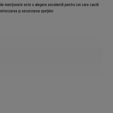
iile menționate este o alegere excelentă pentru cei care caută
nitorizarea și securizarea spațiilor.