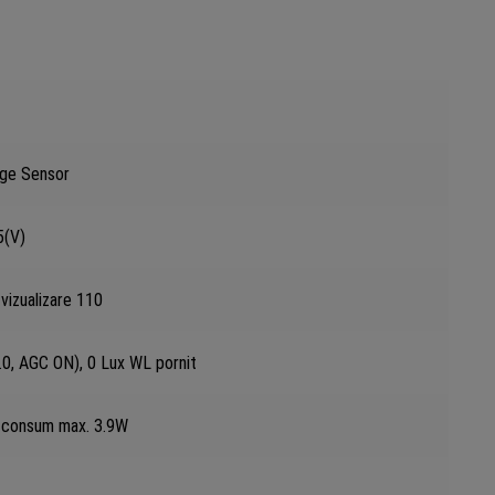
ge Sensor
5(V)
vizualizare 110
.0, AGC ON), 0 Lux WL pornit
consum max. 3.9W