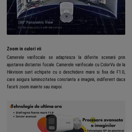
Zoom in culori vii
Camerele varifocale se adapteaza la diferite scenarii prin
ajustarea distantei focale. Camerele varifocale cu ColorVu de la
Hikvision sunt echipate cu o deschidere mare si fixa de F1.0,
care asigura luminozitatea constanta a imaginii, indiferent daca
faceti zoom inainte sau inapoi.