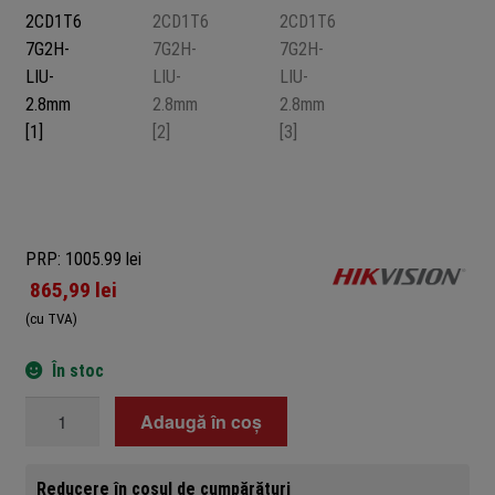
PRP: 1005.99 lei
865,99
lei
(cu TVA)
În stoc
Cantitate
Adaugă în coș
Camera
supraveghere
Reducere în coșul de cumpărături
IP,