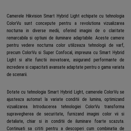
Camerele Hikvision Smart Hybrid Light echipate cu tehnologia
ColorVu sunt concepute pentru a revolutiona vizualizarea
nocturna in diverse medii, oferind imagini de o claritate
remarcabila si optiuni de iluminare adaptabile. Aceste camere
pentru vedere nocturna color utilizeaza tehnologii de varf,
precum ColorVu si Super Confocal, impreuna cu Smart Hybrid
Light si alte functii inovatoare, asigurand performante de
incredere si capacitati avansate adaptate pentru o gama variata
de scenarii.
Dotate cu tehnologia Smart Hybrid Light, camerele ColorVu se
ajusteaza automat la variate conditii de lumina, optimizand
vizualizarea. Introducerea tehnologiei ColorVu transforma
supravegherea de securitate, furnizand imagini color vii si
detaliate, chiar si in conditii de iluminare foarte scazuta.
Continuati sa cititi pentru a descoperi cum combinatia de