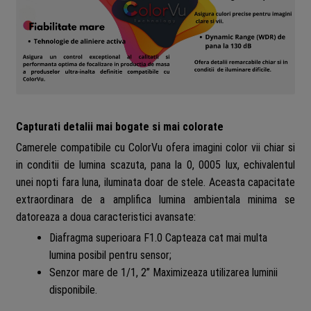
Capturati detalii mai bogate si mai colorate
Camerele compatibile cu ColorVu ofera imagini color vii chiar si
in conditii de lumina scazuta, pana la 0, 0005 lux, echivalentul
unei nopti fara luna, iluminata doar de stele. Aceasta capacitate
extraordinara de a amplifica lumina ambientala minima se
datoreaza a doua caracteristici avansate:
Diafragma superioara F1.0 Capteaza cat mai multa
lumina posibil pentru sensor;
Senzor mare de 1/1, 2” Maximizeaza utilizarea luminii
disponibile.