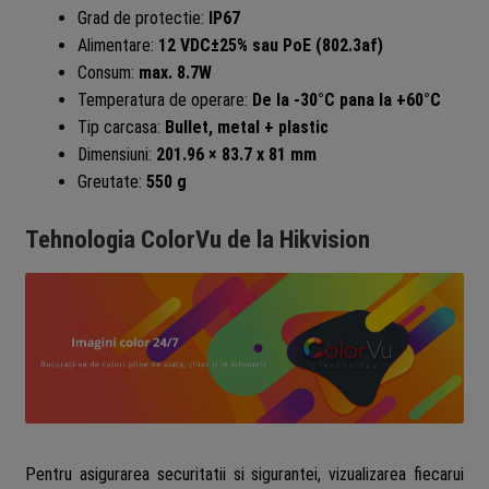
Grad de protectie:
IP67
Alimentare:
12 VDC±25% sau PoE (802.3af)
Consum:
max. 8.7W
Temperatura de operare:
De la -30°C pana la +60°C
Tip carcasa:
Bullet, metal + plastic
Dimensiuni:
201.96 × 83.7 x 81 mm
Greutate:
550 g
Tehnologia ColorVu de la Hikvision
Pentru asigurarea securitatii si sigurantei, vizualizarea fiecarui