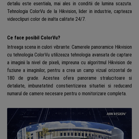
detaliu este esentiala, mai ales in conditii de lumina scazuta.
Tehnologia ColorVu de la Hikvision, lider in industrie, capteaza
videoclipuri color de inalta calitate 24/7.
Ce face posibil ColorVu?
Intreaga scena in culori vibrante: Camerele panoramice Hikvision
cu tehnologia ColorVu utilizeaza tehnologia avansata de captare
a imaginii la nivel de pixeli, impreuna cu algoritmul Hikvision de
fuziune a imaginilor, pentru a crea un camp vizual orizontal de
180 de grade. Acestea ofera panorame stralucitoare si
detaliate, imbunatatind constientizarea situatiei si reducand
numarul de camere necesare pentru o monitorizare completa.