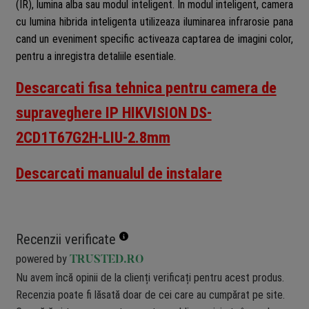
(IR), lumina alba sau modul inteligent. In modul inteligent, camera
cu lumina hibrida inteligenta utilizeaza iluminarea infrarosie pana
cand un eveniment specific activeaza captarea de imagini color,
pentru a inregistra detaliile esentiale.
Descarcati fisa tehnica pentru camera de
supraveghere IP HIKVISION DS-
2CD1T67G2H-LIU-2.8mm
Descarcati manualul de instalare
Recenzii verificate
powered by
TRUSTED.RO
Nu avem încă opinii de la clienți verificați pentru acest produs.
Recenzia poate fi lăsată doar de cei care au cumpărat pe site.