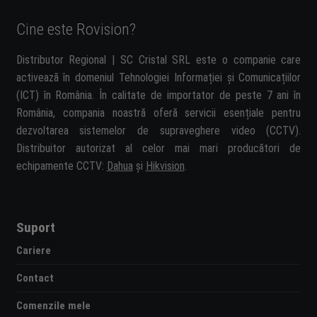
Cine este Rovision?
Distributor Regional | SC Cristal SRL este o companie care
activează în domeniul Tehnologiei Informației și Comunicațiilor
(ICT) în România. În calitate de importator de peste 7 ani în
România, compania noastră oferă servicii esențiale pentru
dezvoltarea sistemelor de supraveghere video (CCTV).
Distribuitor autorizat al celor mai mari producători de
echipamente CCTV:
Dahua
și
Hikvision
.
Suport
Cariere
Contact
Comenzile mele