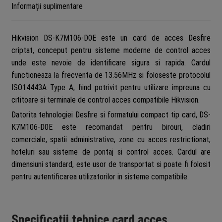
Informații suplimentare
Hikvision DS-K7M106-D0E este un card de acces Desfire
criptat, conceput pentru sisteme moderne de control acces
unde este nevoie de identificare sigura si rapida. Cardul
functioneaza la frecventa de 13.56MHz si foloseste protocolul
ISO14443A Type A, fiind potrivit pentru utilizare impreuna cu
cititoare si terminale de control acces compatibile Hikvision.
Datorita tehnologiei Desfire si formatului compact tip card, DS-
K7M106-D0E este recomandat pentru birouri, cladiri
comerciale, spatii administrative, zone cu acces restrictionat,
hoteluri sau sisteme de pontaj si control acces. Cardul are
dimensiuni standard, este usor de transportat si poate fi folosit
pentru autentificarea utilizatorilor in sisteme compatibile.
Specificatii tehnice card acces