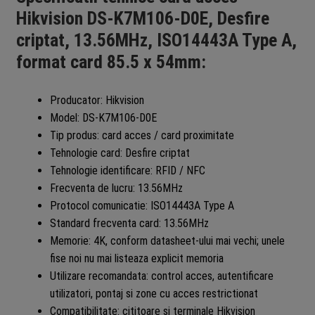
Hikvision DS-K7M106-D0E, Desfire
criptat, 13.56MHz, ISO14443A Type A,
format card 85.5 x 54mm:
Producator: Hikvision
Model: DS-K7M106-D0E
Tip produs: card acces / card proximitate
Tehnologie card: Desfire criptat
Tehnologie identificare: RFID / NFC
Frecventa de lucru: 13.56MHz
Protocol comunicatie: ISO14443A Type A
Standard frecventa card: 13.56MHz
Memorie: 4K, conform datasheet-ului mai vechi; unele
fise noi nu mai listeaza explicit memoria
Utilizare recomandata: control acces, autentificare
utilizatori, pontaj si zone cu acces restrictionat
Compatibilitate: cititoare si terminale Hikvision