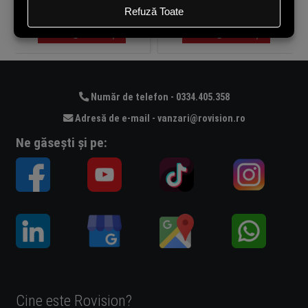
În stoc
În stoc
Adaugă în coș
Adaugă în coș
Număr de telefon - 0334.405.358
Adresă de e-mail - vanzari@rovision.ro
Ne găsești și pe:
Cine este Rovision?