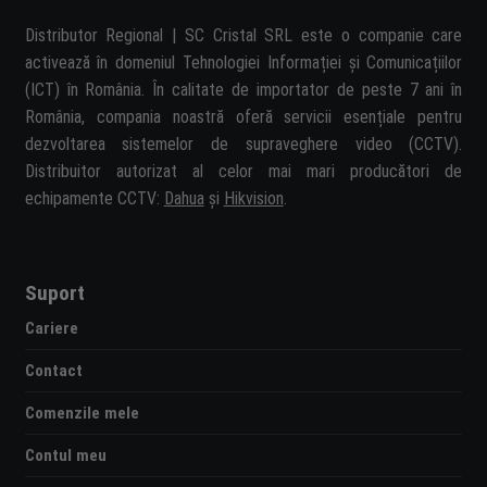
Distributor Regional | SC Cristal SRL este o companie care
activează în domeniul Tehnologiei Informației și Comunicațiilor
(ICT) în România. În calitate de importator de peste 7 ani în
România, compania noastră oferă servicii esențiale pentru
dezvoltarea sistemelor de supraveghere video (CCTV).
Distribuitor autorizat al celor mai mari producători de
echipamente CCTV:
Dahua
și
Hikvision
.
Suport
Cariere
Contact
Comenzile mele
Contul meu