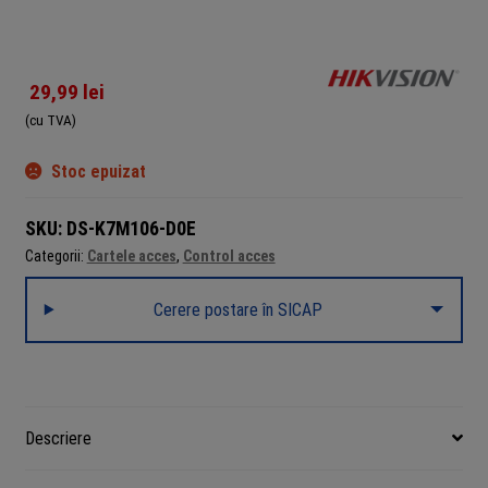
29,99
lei
(cu TVA)
Stoc epuizat
SKU:
DS-K7M106-D0E
Categorii:
Cartele acces
,
Control acces
Cerere postare în SICAP
Descriere