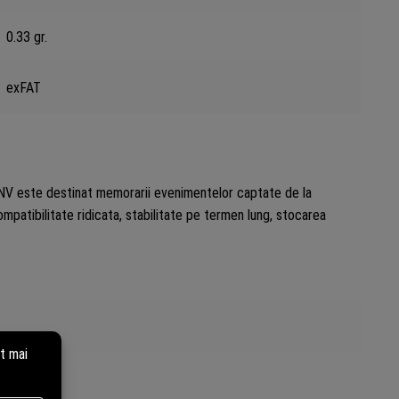
0.33 gr.
exFAT
NV este destinat memorarii evenimentelor captate de la
patibilitate ridicata, stabilitate pe termen lung, stocarea