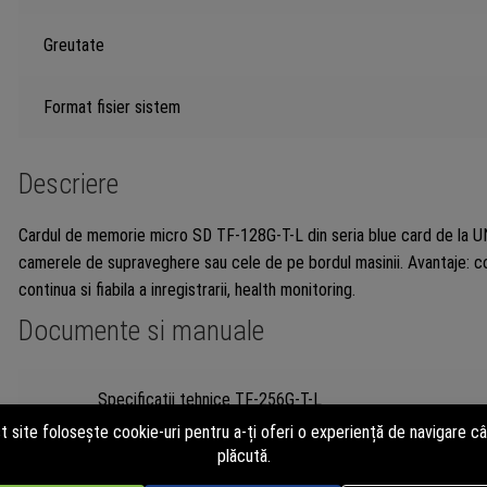
Greutate
Format fisier sistem
Descriere
Cardul de memorie micro SD TF-128G-T-L din seria blue card de la U
camerele de supraveghere sau cele de pe bordul masinii. Avantaje: com
continua si fiabila a inregistrarii, health monitoring.
Documente si manuale
Specificatii tehnice TF-256G-T-L