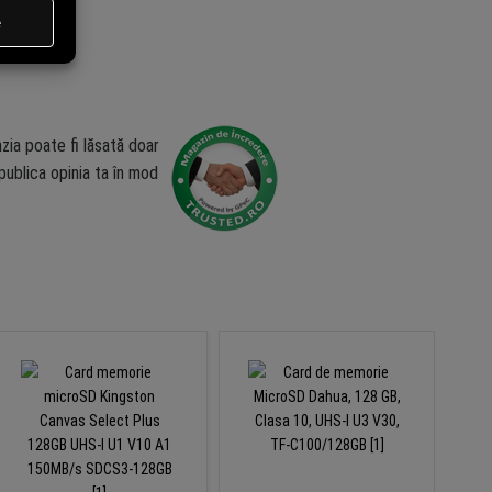
zia poate fi lăsată doar
ublica opinia ta în mod