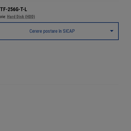
TF-256G-T-L
rie:
Hard Disk (HDD)
Cerere postare în SICAP