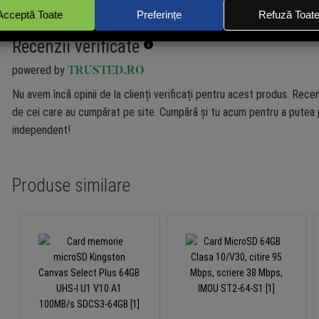
Recenzii verificate
powered by
TRUSTED.RO
Nu avem încă opinii de la clienți verificați pentru acest produs. Recen
de cei care au cumpărat pe site. Cumpără și tu acum pentru a putea p
independent!
Produse similare