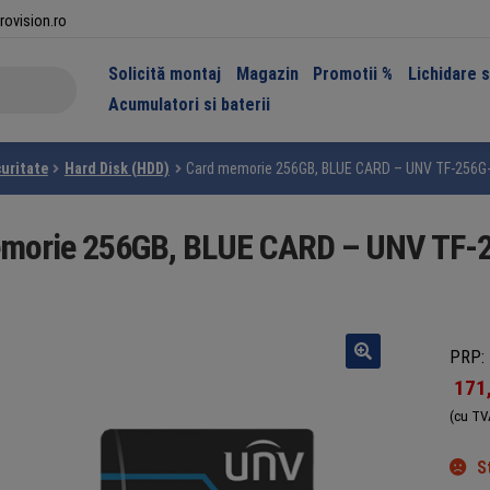
rovision.ro
Solicită montaj
Magazin
Promotii %
Lichidare 
Acumulatori si baterii
uritate
Hard Disk (HDD)
Card memorie 256GB, BLUE CARD – UNV TF-256G-
morie 256GB, BLUE CARD – UNV TF-
PRP: 
171
(cu TV
S