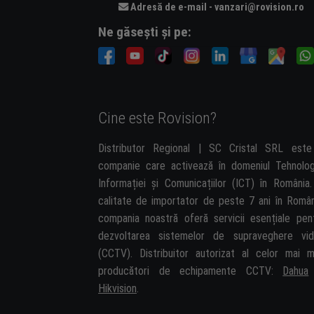
Adresă de e-mail - vanzari@rovision.ro
Ne găsești și pe:
Cine este Rovision?
Distributor Regional | SC Cristal SRL est
companie care activează în domeniul Tehnolog
Informației și Comunicațiilor (ICT) în România.
calitate de importator de peste 7 ani în Român
compania noastră oferă servicii esențiale pen
dezvoltarea sistemelor de supraveghere vi
(CCTV). Distribuitor autorizat al celor mai m
producători de echipamente CCTV:
Dahua
Hikvision
.