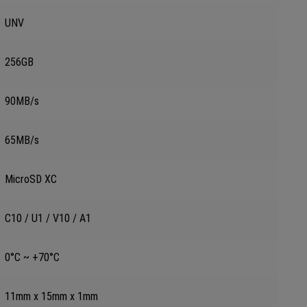
UNV
256GB
90MB/s
65MB/s
MicroSD XC
C10 / U1 / V10 / A1
0°C ~ +70°C
11mm x 15mm x 1mm