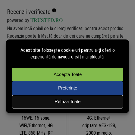
Recenzii verificate
powered by
TRUSTED.RO
Nu avem încă opinii de la clienți verificați pentru acest produs.
Recenzia poate fi lăsată doar de cei care au cumpărat pe site.
Cumpără și tu acum pentru a putea publica opinia ta în mod
independent!
Produse similare
-20%
-20%