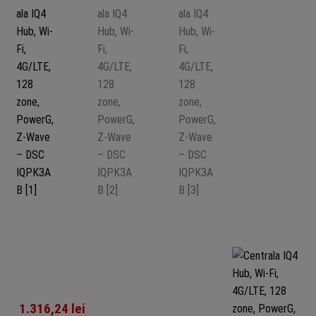
1.316,24
lei