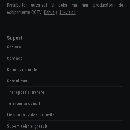
Distribuitor autorizat al celor mai mari producători de
echipamente CCTV:
Dahua
și
Hikvision
.
Suport
Cariere
Contact
Comenzile mele
Contul meu
Transport si livrare
Termeni si conditii
Link-uri si video-uri utile
Suport tehnic gratuit