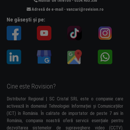
Număr de telefon - 0334.405.358
Adresă de e-mail - vanzari@rovision.ro
Ne găsești și pe:
Cine este Rovision?
Distributor Regional | SC Cristal SRL este o companie care
activează în domeniul Tehnologiei Informației și Comunicațiilor
(ICT) în România. În calitate de importator de peste 7 ani în
România, compania noastră oferă servicii esențiale pentru
dezvoltarea sistemelor de supraveghere video (CCTV).