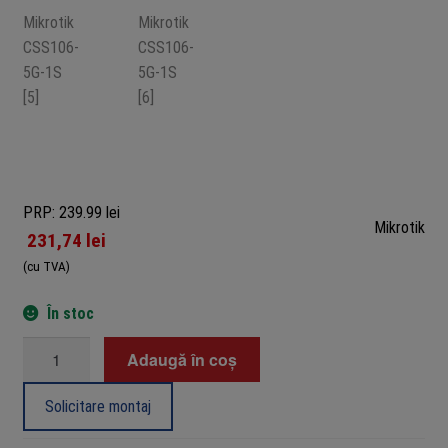
PRP: 239.99 lei
Mikrotik
231,74
lei
(cu TVA)
În stoc
Cantitate
Adaugă în coș
Cloud
Smart
Solicitare montaj
Switch,