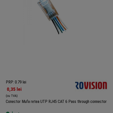
PRP: 0.79 lei
0,35
lei
(cu TVA)
Conector Mufa retea UTP RJ45 CAT 6 Pass through connector