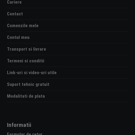
Cariere
Contact
Comenzile mele
Contul meu
Transport si livrare
Termeni si conditii
Link-uri si video-uri utile
Suport tehnic gratuit
Modalitati de plata
Informatii
Formular de retur