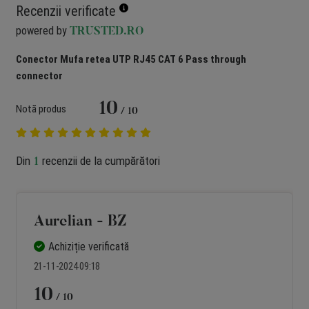
Recenzii verificate
powered by
TRUSTED.RO
Conector Mufa retea UTP RJ45 CAT 6 Pass through
connector
10
Notă produs
/ 10
Din
recenzii de la cumpărători
1
Aurelian - BZ
Achiziție verificată
21-11-2024 09:18
10
/ 10