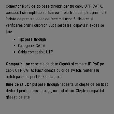
Conector RJ45 de tip pass-through pentru cablu UTP CAT 6,
conceput să simplifice sertizarea: firele trec complet prin mufă
înainte de presare, ceea ce face mai ușoară alinierea și
verificarea ordinii culorilor. După sertizare, capătul în exces se
taie.
Tip: pass-through
Categorie: CAT 6
Cablu compatibil: UTP
Compatibilitate:
rețele de date Gigabit și camere IP PoE pe
cablu UTP CAT 6; funcționează cu orice switch, router sau
patch panel cu port RJ45 standard.
Bine de știut:
tipul pass-through necesită un clește de sertizat
dedicat pentru pass-through, nu unul clasic. Clește compatibil
găsești pe site.