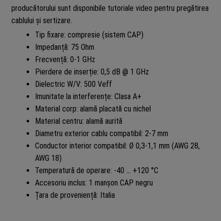
producătorului sunt disponibile tutoriale video pentru pregătirea
cablului și sertizare.
Tip fixare: compresie (sistem CAP)
Impedanță: 75 Ohm
Frecvență: 0-1 GHz
Pierdere de inserție: 0,5 dB @ 1 GHz
Dielectric W/V: 500 Veff
Imunitate la interferențe: Clasa A+
Material corp: alamă placată cu nichel
Material centru: alamă aurită
Diametru exterior cablu compatibil: 2-7 mm
Conductor interior compatibil: Ø 0,3-1,1 mm (AWG 28,
AWG 18)
Temperatură de operare: -40 … +120 °C
Accesoriu inclus: 1 manșon CAP negru
Țara de proveniență: Italia