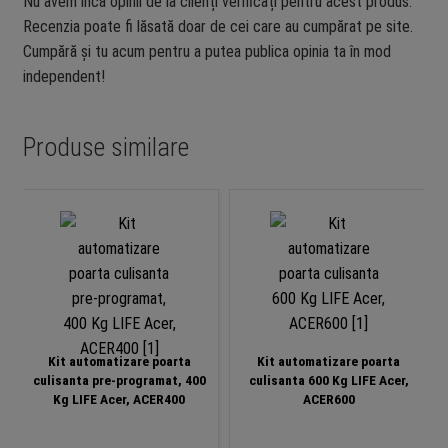
Nu avem încă opinii de la clienți verificați pentru acest produs.
Recenzia poate fi lăsată doar de cei care au cumpărat pe site.
Cumpără și tu acum pentru a putea publica opinia ta în mod
independent!
Produse similare
Kit automatizare poarta
Kit automatizare poarta
culisanta pre-programat, 400
culisanta 600 Kg LIFE Acer,
Kg LIFE Acer, ACER400
ACER600