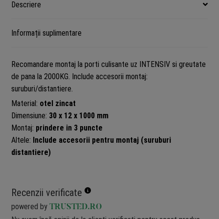
Descriere
Informații suplimentare
Recomandare montaj la porti culisante uz INTENSIV si greutate
de pana la 2000KG. Include accesorii montaj:
suruburi/distantiere.
Material:
otel zincat
Dimensiune:
30 x 12 x 1000 mm
Montaj:
prindere in 3 puncte
Altele:
Include accesorii pentru montaj (suruburi
distantiere)
Recenzii verificate
powered by
TRUSTED.RO