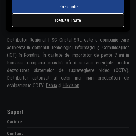
Cine este Rovision?
Distributor Regional | SC Cristal SRL este o companie care
activează în domeniul Tehnologiei Informației și Comunicațiilor
(ICT) în România. În calitate de importator de peste 7 ani în
România, compania noastră oferă servicii esențiale pentru
dezvoltarea sistemelor de supraveghere video (CCTV).
Distribuitor autorizat al celor mai mari producători de
echipamente CCTV:
Dahua
și
Hikvision
.
Suport
Cariere
Contact