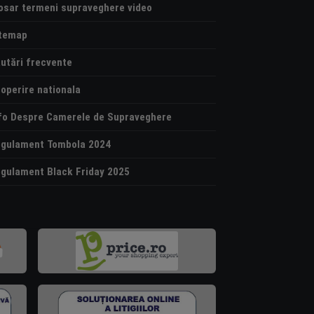
osar termeni supraveghere video
temap
utări frecvente
operire nationala
fo Despre Camerele de Supraveghere
gulament Tombola 2024
gulament Black Friday 2025