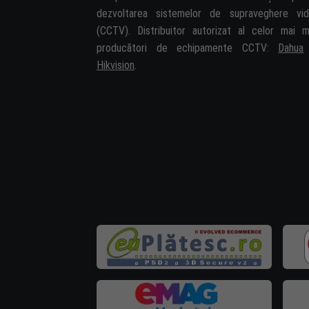
dezvoltarea sistemelor de supraveghere vi
(CCTV). Distribuitor autorizat al celor mai m
producători de echipamente CCTV:
Dahua
Hikvision
.