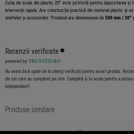
Cutia de scule din plastic 20” este potrivită pentru depozitarea și tra
intervenții rapide. Are construcție practică din material plastic și 
uneltelor și accesoriilor. Produsul are dimensiunea de
500 mm / 20”
ș
Recenzii verificate
powered by
TRUSTED.RO
Nu avem încă opinii de la clienți verificați pentru acest produs. Recen
de cei care au cumpărat pe site. Cumpără și tu acum pentru a putea p
independent!
Produse similare