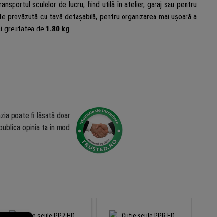
nsportul sculelor de lucru, fiind utilă în atelier, garaj sau pentru
este prevăzută cu tavă detașabilă, pentru organizarea mai ușoară a
i greutatea de
1.80 kg
.
zia poate fi lăsată doar
ublica opinia ta în mod