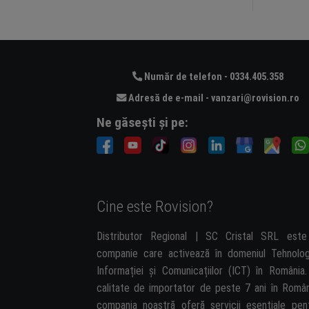
Număr de telefon - 0334.405.358
Adresă de e-mail - vanzari@rovision.ro
Ne găsești și pe:
Cine este Rovision?
Distributor Regional | SC Cristal SRL est
companie care activează în domeniul Tehnolog
Informației și Comunicațiilor (ICT) în România.
calitate de importator de peste 7 ani în Român
compania noastră oferă servicii esențiale pen