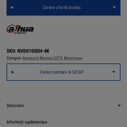
Cerere ofertă produs
SKU:
NVD0105DH-4K
Categorii:
Accesorii Montaj CCTV
,
Monitoare
Cerere postare în SICAP
Descriere
Informații suplimentare