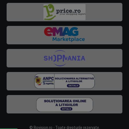
© Rovision.ro - Toate drepturile rezervate.