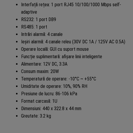
Interfață rețea: 1 port RJ45 10/100/1000 Mbps self-
adaptive
RS232: 1 port DB9
RS485: 1 port
Intrări alarmă: 4 canale
Ieșiri alarmă: 4 canale releu (30V DC 1A / 125V AC 0.5A)
Operare locală: GUI cu suport mouse
Funcție suplimentară: afișare linii inteligente
Alimentare: 12V DC, 3.3A
Consum maxim: 20W
Temperatură de operare: -10°C ~ +55°C
Umiditate de operare: 10%, 90% RH
Presiune de lucru: 86-106 kPa
Format carcasă: 1U
Dimensiuni: 440 x 322.8 x 44 mm
Greutate: 3.2 kg